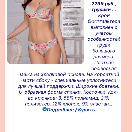
2299 руб.,
трусики ...
Крой
бюстгальтера
выполнен с
учетом
особенностей
груди
большого
размера.
Плотная
бесшовная
чашка на хлопковой основе. На корсетной
части сбоку - специальные уплотнители
для лучшей поддержки. Широкие бретели.
U-образная форма спинки. Косточки. Кол-
во крючков: 3. 58% полиамид, 21%
полиэстер, 12% хлопок, 9% эластан...
Подробнее / Купить