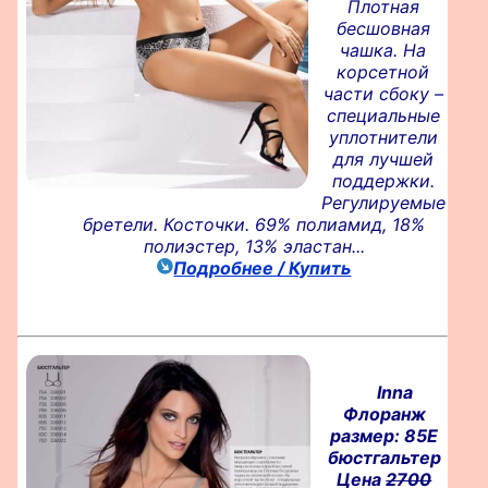
Плотная
бесшовная
чашка. На
корсетной
части сбоку –
специальные
уплотнители
для лучшей
поддержки.
Регулируемые
бретели. Косточки. 69% полиамид, 18%
полиэстер, 13% эластан...
Подробнее / Купить
Inna
Флоранж
размер: 85E
бюстгальтер
Цена
2700