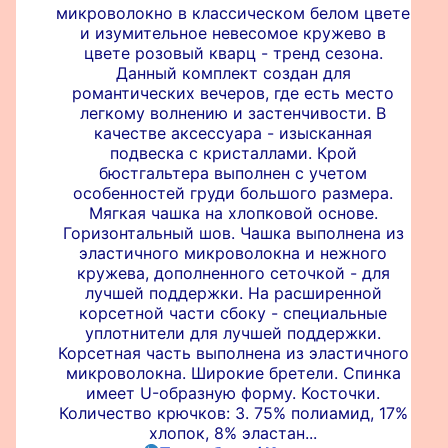
микроволокно в классическом белом цвете
и изумительное невесомое кружево в
цвете розовый кварц - тренд сезона.
Данный комплект создан для
романтических вечеров, где есть место
легкому волнению и застенчивости. В
качестве аксессуара - изысканная
подвеска с кристаллами. Крой
бюстгальтера выполнен с учетом
особенностей груди большого размера.
Мягкая чашка на хлопковой основе.
Горизонтальный шов. Чашка выполнена из
эластичного микроволокна и нежного
кружева, дополненного сеточкой - для
лучшей поддержки. На расширенной
корсетной части сбоку - специальные
уплотнители для лучшей поддержки.
Корсетная часть выполнена из эластичного
микроволокна. Широкие бретели. Спинка
имеет U-образную форму. Косточки.
Количество крючков: 3. 75% полиамид, 17%
хлопок, 8% эластан...