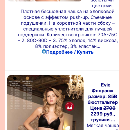
цветами.
Плотная бесшовная чашка на хлопковой
основе c эффектом push-up. Съемные
подушечки. На корсетной части сбоку –
специальные уплотнители для лучшей
поддержки. Количество крючков: 70A-75C
– 2, 80C-90D – 3. 75% хлопок, 14% вискоза,
8% полиэстер, 3% эластан...
Подробнее / Купить
Evie
Флоранж
размер: 85B
бюстгальтер
Цена
2700
2299 руб.,
трусики ...
Мягкая чашка