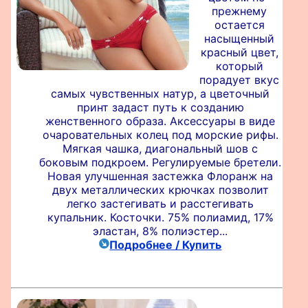
прежнему
остается
насыщенный
красный цвет,
который
порадует вкус
самых чувственных натур, а цветочный
принт задаст путь к созданию
женственного образа. Аксессуары в виде
очаровательных колец под морские рифы.
Мягкая чашка, диагональный шов с
боковым подкроем. Регулируемые бретели.
Новая улучшенная застежка Флоранж на
двух металлических крючках позволит
легко застегивать и расстегивать
купальник. Косточки. 75% полиамид, 17%
эластан, 8% полиэстер...
Подробнее / Купить