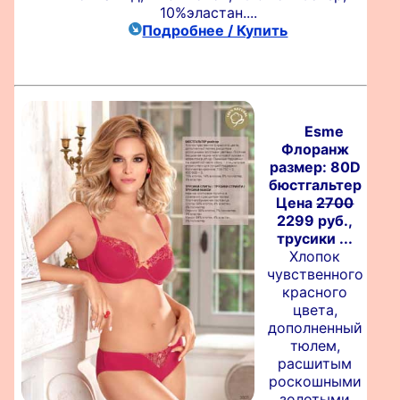
10%эластан....
Подробнее / Купить
Esme
Флоранж
размер: 80D
бюстгальтер
Цена
2700
2299 руб.,
трусики ...
Хлопок
чувственного
красного
цвета,
дополненный
тюлем,
расшитым
роскошными
золотыми