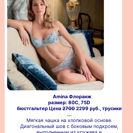
Amina Флоранж
размер: 80C, 75D
бюстгальтер Цена
2700
2299 руб., трусики
...
Мягкая чашка на хлопковой основе.
Диагональный шов с боковым подкроем,
выполненным из кружева и