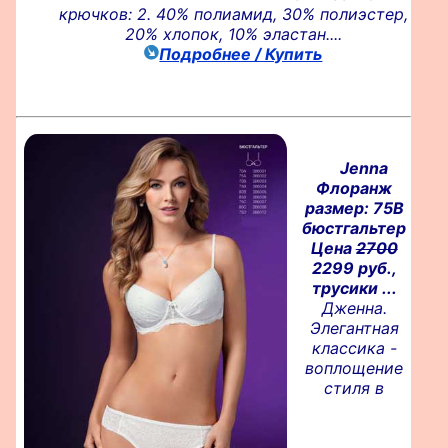
крючков: 2. 40% полиамид, 30% полиэстер,
20% хлопок, 10% эластан....
Подробнее / Купить
Jenna
Флоранж
размер: 75B
бюстгальтер
Цена
2700
2299 руб.,
трусики ...
Дженна.
Элегантная
классика -
воплощение
стиля в