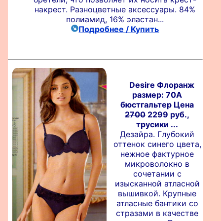
накрест. Разноцветные аксессуары. 84%
полиамид, 16% эластан...
Подробнее / Купить
Desire Флоранж
размер: 70A
бюстгальтер Цена
2700
2299 руб.,
трусики ...
Дезайра. Глубокий
оттенок синего цвета,
нежное фактурное
микроволокно в
сочетании с
изысканной атласной
вышивкой. Крупные
атласные бантики со
стразами в качестве