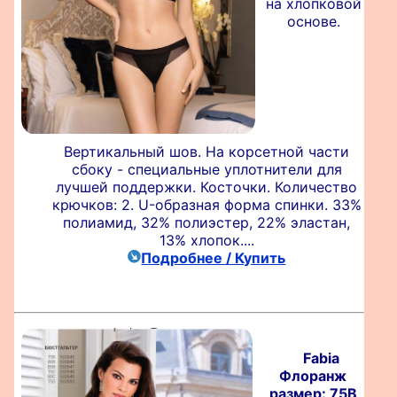
на хлопковой
основе.
Вертикальный шов. На корсетной части
сбоку - специальные уплотнители для
лучшей поддержки. Косточки. Количество
крючков: 2. U-образная форма спинки. 33%
полиамид, 32% полиэстер, 22% эластан,
13% хлопок....
Подробнее / Купить
Fabia
Флоранж
размер: 75B