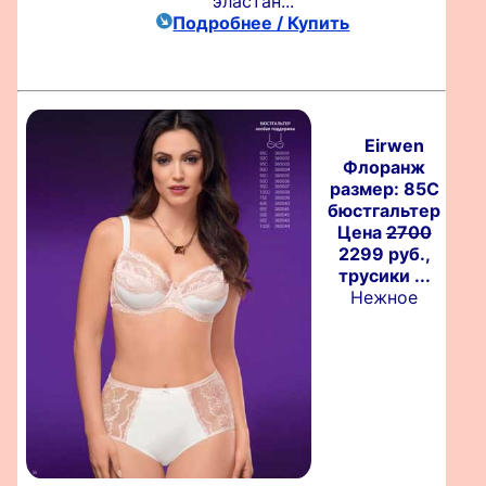
эластан...
Подробнее / Купить
Eirwen
Флоранж
размер: 85C
бюстгальтер
Цена
2700
2299 руб.,
трусики ...
Нежное