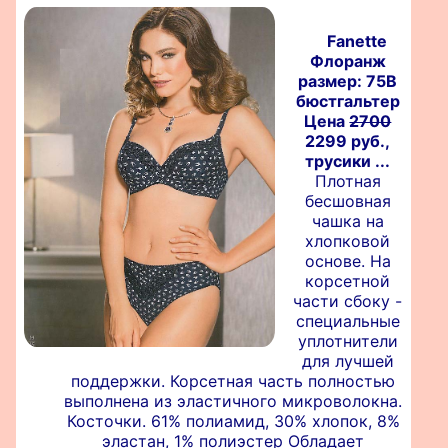
Fanette
Флоранж
размер: 75B
бюстгальтер
Цена
2700
2299 руб.,
трусики ...
Плотная
бесшовная
чашка на
хлопковой
основе. На
корсетной
части сбоку -
специальные
уплотнители
для лучшей
поддержки. Корсетная часть полностью
выполнена из эластичного микроволокна.
Косточки. 61% полиамид, 30% хлопок, 8%
эластан, 1% полиэстер Обладает