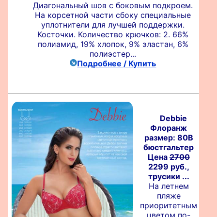
Диагональный шов с боковым подкроем.
На корсетной части сбоку специальные
уплотнители для лучшей поддержки.
Косточки. Количество крючков: 2. 66%
полиамид, 19% хлопок, 9% эластан, 6%
полиэстер...
Подробнее / Купить
Debbie
Флоранж
размер: 80B
бюстгальтер
Цена
2700
2299 руб.,
трусики ...
На летнем
пляже
приоритетным
цветом по-