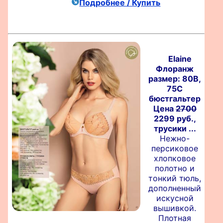
Подробнее / Купить
Elaine
Флоранж
размер: 80B,
75C
бюстгальтер
Цена
2700
2299 руб.,
трусики ...
Нежно-
персиковое
хлопковое
полотно и
тонкий тюль,
дополненный
искусной
вышивкой.
Плотная