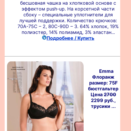
бесшовная чашка на хлопковой основе c
эффектом push-up. На корсетной части
сбоку – специальные уплотнители для
лучшей поддержки. Количество крючков:
70A-75C – 2, 80C-90D – 3. 64% хлопок, 19%
полиэстер, 14% полиамид, 3% эластан...
Подробнее / Купить
Emma
Флоранж
размер: 75F
бюстгальтер
Цена
2700
2299 руб.,
трусики ...