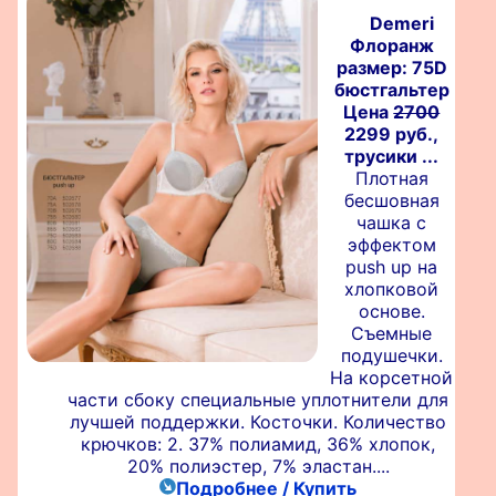
Demeri
Флоранж
размер: 75D
бюстгальтер
Цена
2700
2299 руб.,
трусики ...
Плотная
бесшовная
чашка с
эффектом
push up на
хлопковой
основе.
Съемные
подушечки.
На корсетной
части сбоку специальные уплотнители для
лучшей поддержки. Косточки. Количество
крючков: 2. 37% полиамид, 36% хлопок,
20% полиэстер, 7% эластан....
Подробнее / Купить