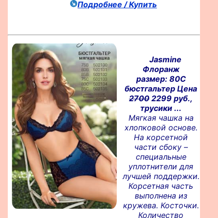
Подробнее / Купить
Jasmine
Флоранж
размер: 80C
бюстгальтер Цена
2700
2299 руб.,
трусики ...
Мягкая чашка на
хлопковой основе.
На корсетной
части сбоку –
специальные
уплотнители для
лучшей поддержки.
Корсетная часть
выполнена из
кружева. Косточки.
Количество