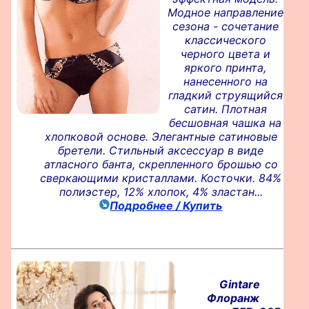
Модное направление
сезона - сочетание
классического
черного цвета и
яркого принта,
нанесенного на
гладкий струящийся
сатин. Плотная
бесшовная чашка на
хлопковой основе. Элегантные сатиновые
бретели. Стильный аксессуар в виде
атласного банта, скрепленного брошью со
сверкающими кристаллами. Косточки. 84%
полиэстер, 12% хлопок, 4% зластан...
Подробнее / Купить
Gintare
Флоранж