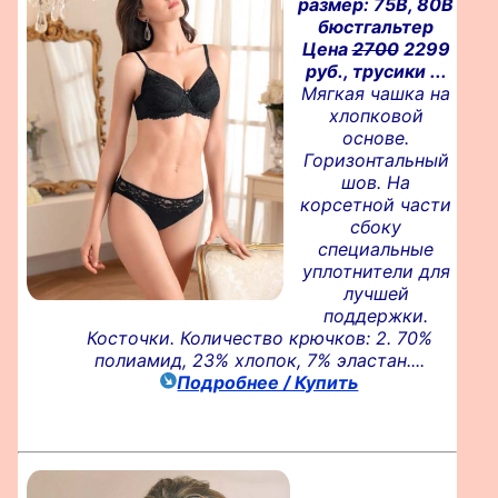
размер: 75B, 80B
бюстгальтер
Цена
2700
2299
руб., трусики ...
Мягкая чашка на
хлопковой
основе.
Горизонтальный
шов. На
корсетной части
сбоку
специальные
уплотнители для
лучшей
поддержки.
Косточки. Количество крючков: 2. 70%
полиамид, 23% хлопок, 7% эластан....
Подробнее / Купить