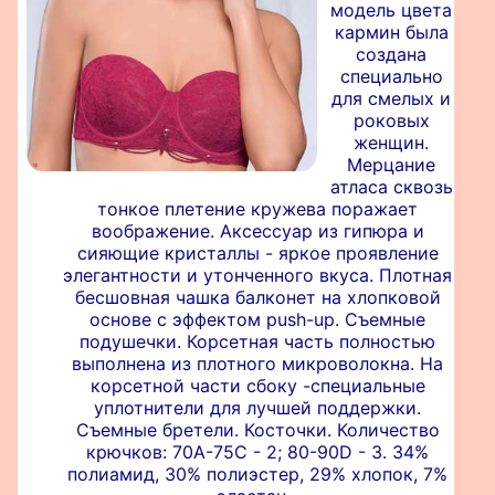
модель цвета
кармин была
создана
специально
для смелых и
роковых
женщин.
Мерцание
атласа сквозь
тонкое плетение кружева поражает
воображение. Аксессуар из гипюра и
сияющие кристаллы - яркое проявление
элегантности и утонченного вкуса. Плотная
бесшовная чашка балконет на хлопковой
основе с эффектом push-up. Съемные
подушечки. Корсетная часть полностью
выполнена из плотного микроволокна. На
корсетной части сбоку -специальные
уплотнители для лучшей поддержки.
Съемные бретели. Косточки. Количество
крючков: 70А-75С - 2; 80-90D - 3. 34%
полиамид, 30% полиэстер, 29% хлопок, 7%