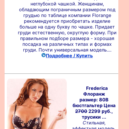
неглубокой чашкой. Женщинам,
обладающим пограничным размером под
грудью по таблице компании Florange
рекомендуется приобретать изделие
больше на одну букву по чашке. Придает
груди естественную, округлую форму. При
правильном подборе размера - хорошая
посадка на различных типах и формах
груди. Почти универсальная модель....
Подробнее / Купить
Frederica
Флоранж
размер: 80B
бюстгальтер Цена
2700
2299 руб.,
трусики ...
Стильная,
эффектная модель.