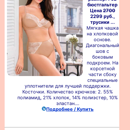
бюстгальтер
Цена
2700
2299 руб.,
трусики ...
Мягкая чашка
на хлопковой
основе.
Диагональный
шов с
боковым
подкроем. На
корсетной
части сбоку
специальные
уплотнители для лучшей поддержки.
Косточки. Количество крючков: 2. 55%
полиамид, 21% хлопок, 14% полиэстер, 10%
эластан....
Подробнее / Купить