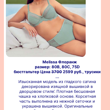
Melissa Флоранж
размер: 80B, 80C, 75D
бюстгальтер Цена
3700
2599 руб., трусики
...
Изысканная модель из гладкого сатина
декорирована изящной вышивкой в
дворцовом стиле’. Плотная бесшовная
чашка на хлопковой основе. Корсетная
часть выполнена из нежной сеточки и
украшена вышивкой. Оригинальные