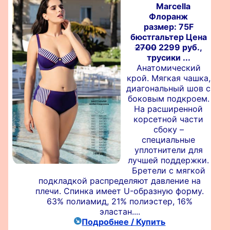
Marcella
Флоранж
размер: 75F
бюстгальтер Цена
2700
2299 руб.,
трусики ...
Анатомический
крой. Мягкая чашка,
диагональный шов с
боковым подкроем.
На расширенной
корсетной части
сбоку –
специальные
уплотнители для
лучшей поддержки.
Бретели с мягкой
подкладкой распределяют давление на
плечи. Спинка имеет U-образную форму.
63% полиамид, 21% полиэстер, 16%
эластан....
Подробнее / Купить