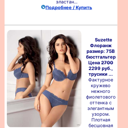
эластан...
Подробнее / Купить
Suzette
Флоранж
размер: 75B
бюстгальтер
Цена
2700
2299 руб.,
трусики ...
Фактурное
кружево
нежного
фиолетового
оттенка с
элегантным
узором.
Плотная
бесшовная