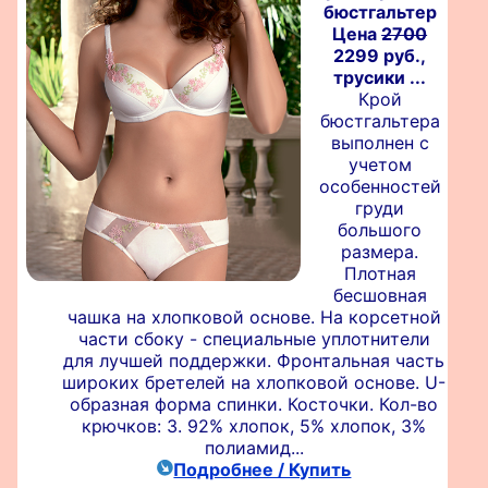
бюстгальтер
Цена
2700
2299 руб.,
трусики ...
Крой
бюстгальтера
выполнен с
учетом
особенностей
груди
большого
размера.
Плотная
бесшовная
чашка на хлопковой основе. На корсетной
части сбоку - специальные уплотнители
для лучшей поддержки. Фронтальная часть
широких бретелей на хлопковой основе. U-
образная форма спинки. Косточки. Кол-во
крючков: 3. 92% хлопок, 5% хлопок, 3%
полиамид...
Подробнее / Купить