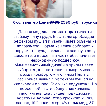
бюстгальтер Цена
3700
2599 руб., трусики
...
Данная модель подойдет практически
любому типу груди. Бюстгальтер обладает
эффектом пуш ап и увеличивает объемы на
полразмера. Форма чашечек собирает и
округляет грудь, создавая эталонную зону
декольте, а корсетная часть обеспечивает
необходимую поддержку.
Минималистичный дизайн в ярком цвете –
выбор тех, кто не терпит компромиссов
между комфортом и стилем Плотная
бесшовная чашка с эффектом пуш ап на
хлопковой основе. Съемные подушечки. На
корсетной части сбоку специальные
уплотнители для лучшей под- держки.
Косточки. Количе- ство крючков: 2. 74%
хлопок, 19% полиэстер, 4% полиамид, 3%