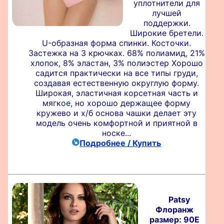
уплотнители для
лучшей
поддержки.
Широкие бретели.
U-образная форма спинки. Косточки.
Застежка на 3 крючках. 68% полиамид, 21%
хлопок, 8% эластан, 3% полиэстер Хорошо
садится практически на все типы груди,
создавая естественную округлую форму.
Широкая, эластичная корсетная часть и
мягкое, но хорошо держащее форму
кружево и х/б основа чашки делает эту
модель очень комфортной и приятной в
носке...
Подробнее / Купить
Patsy
Флоранж
размер: 90E