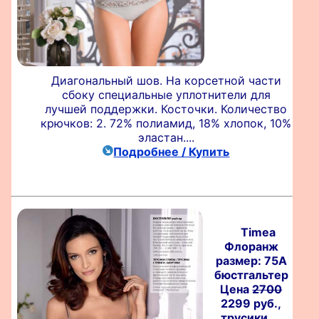
Диагональный шов. На корсетной части
сбоку специальные уплотнители для
лучшей поддержки. Косточки. Количество
крючков: 2. 72% полиамид, 18% хлопок, 10%
эластан....
Подробнее / Купить
Timea
Флоранж
размер: 75A
бюстгальтер
Цена
2700
2299 руб.,
трусики ...