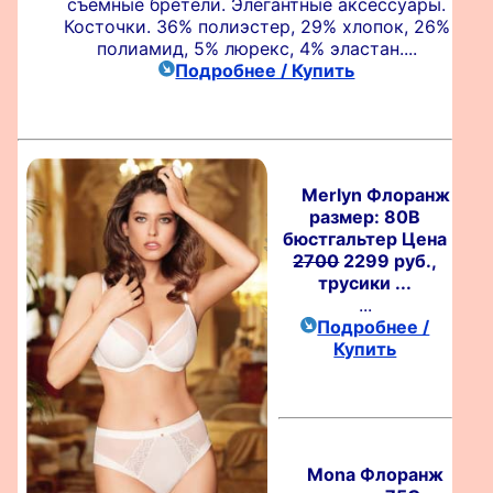
съемные бретели. Элегантные аксессуары.
Косточки. 36% полиэстер, 29% хлопок, 26%
полиамид, 5% люрекс, 4% эластан....
Подробнее / Купить
Merlyn Флоранж
размер: 80B
бюстгальтер Цена
2700
2299 руб.,
трусики ...
...
Подробнее /
Купить
Mona Флоранж