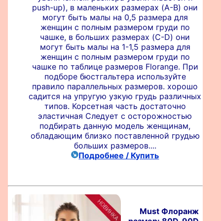
push-up), в маленьких размерах (A-B) они
могут быть малы на 0,5 размера для
женщин с полным размером груди по
чашке, в больших размерах (C-D) они
могут быть малы на 1-1,5 размера для
женщин с полным размером груди по
чашке по таблице размеров Florange. При
подборе бюстгальтера используйте
правило параллельных размеров. хорошо
садится на упругую узкую грудь различных
типов. Корсетная часть достаточно
эластичная Следует с осторожностью
подбирать данную модель женщинам,
обладающим близко поставленной грудью
больших размеров....
Подробнее / Купить
Must Флоранж
размер: 80D, 90D,