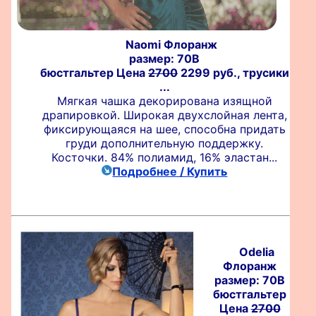
Naomi Флоранж
размер: 70B
бюстгальтер Цена
2700
2299 руб., трусики
...
Мягкая чашка декорирована изящной
драпировкой. Широкая двухслойная лента,
фиксирующаяся на шее, способна придать
груди дополнительную поддержку.
Косточки. 84% полиамид, 16% эластан...
Подробнее / Купить
Odelia
Флоранж
размер: 70B
бюстгальтер
Цена
2700