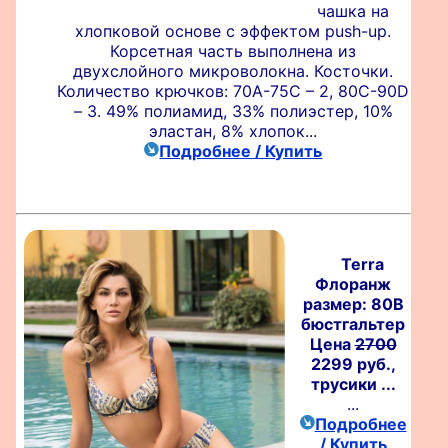
чашка на
хлопковой основе с эффектом push-up.
Корсетная часть выполнена из
двухслойного микроволокна. Косточки.
Количество крючков: 70А-75С – 2, 80С-90D
– 3. 49% полиамид, 33% полиэстер, 10%
эластан, 8% хлопок...
Подробнее / Купить
Terra
Флоранж
размер: 80B
бюстгальтер
Цена
2700
2299 руб.,
трусики ...
...
Подробнее
/ Купить