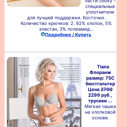
части сбоку -
специальные
уплотнители
для лучшей поддержки. Косточки.
Количество крючков: 2. 92% хлопок, 5%
эластан, 3% полиамид...
Подробнее / Купить
Tiana
Флоранж
размер: 75C
бюстгальтер
Цена
2700
2299 руб.,
трусики ...
Мягкая чашка
на хлопковой
основе.