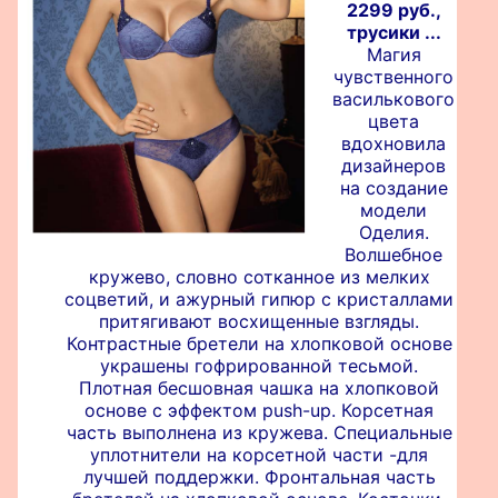
2299 руб.,
трусики ...
Магия
чувственного
василькового
цвета
вдохновила
дизайнеров
на создание
модели
Оделия.
Волшебное
кружево, словно сотканное из мелких
соцветий, и ажурный гипюр с кристаллами
притягивают восхищенные взгляды.
Контрастные бретели на хлопковой основе
украшены гофрированной тесьмой.
Плотная бесшовная чашка на хлопковой
основе с эффектом push-up. Корсетная
часть выполнена из кружева. Специальные
уплотнители на корсетной части -для
лучшей поддержки. Фронтальная часть