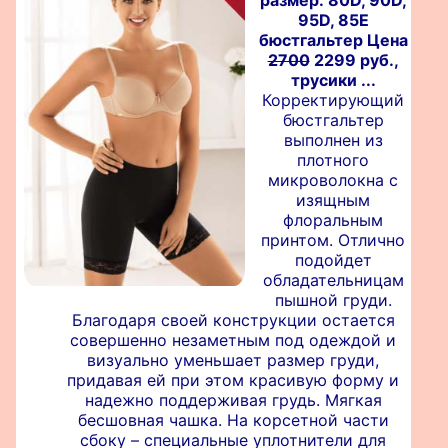
95D, 85E
бюстгальтер Цена
2700
2299 руб.,
трусики ...
Корректирующий
бюстгальтер
выполнен из
плотного
микроволокна с
изящным
флоральным
принтом. Отлично
подойдет
обладательницам
пышной груди.
Благодаря своей конструкции остается
совершенно незаметным под одеждой и
визуально уменьшает размер груди,
придавая ей при этом красивую форму и
надежно поддерживая грудь. Мягкая
бесшовная чашка. На корсетной части
сбоку – специальные уплотнители для