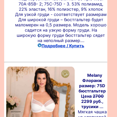
70А-85В- 2; 75C-75D - 3. 53% полиамид,
22% эластан, 16% полиэстер, 9% хлопок
Для узкой груди - соответствует размерам
Для широкой груди – бюстгальтер будет
маломерен на 0,5 размера. Модель хорошо
садится на узкую форму груди. На
широкую форму груди бюстгальтер сядет
на неполный размер....
Подробнее / Купить
Melany
Флоранж
размер: 75D
бюстгальтер
Цена
2700
2299 руб.,
трусики ...
Мягкая чашка