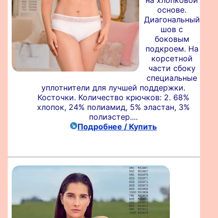
на хлопковой
основе.
Диагональный
шов с
боковым
подкроем. На
корсетной
части сбоку
специальные
уплотнители для лучшей поддержки.
Косточки. Количество крючков: 2. 68%
хлопок, 24% полиамид, 5% эластан, 3%
полиэстер....
Подробнее / Купить