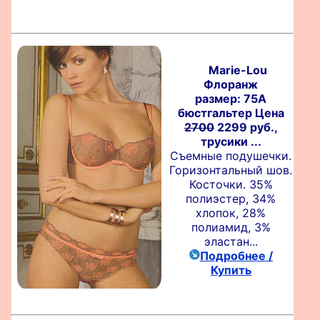
Marie-Lou
Флоранж
размер: 75A
бюстгальтер Цена
2700
2299 руб.,
трусики ...
Съемные подушечки.
Горизонтальный шов.
Косточки. 35%
полиэстер, 34%
хлопок, 28%
полиамид, 3%
эластан...
Подробнее /
Купить