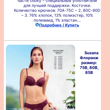
части сбоку – специальные уплотнители
для лучшей поддержки. Косточки.
Количество крючков: 70А-75С – 2, 80С-90D
– 3. 76% хлопок, 13% полиэстер, 10%
полиамид, 1% эластан....
Подробнее / Купить
Susana
Флоранж
размер:
75B, 80B,
85B