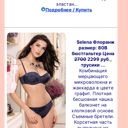
эластан...
Подробнее / Купить
Selena Флоранж
размер: 80B
бюстгальтер Цена
2700
2299 руб.,
трусики ...
Комбинация
мерцающего
микроволокна и
жаккарда в цвете
графит. Плотная
бесшовная чашка
балконет на
хлопковой основе.
Съемные бретели.
Корсетная часть
выполнена из