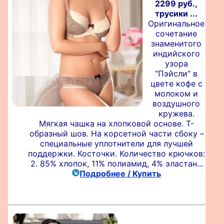
2299 руб.,
трусики ...
Оригинальное
сочетание
знаменитого
индийского
узора
“Пэйсли” в
цвете кофе с
молоком и
воздушного
кружева.
Мягкая чашка на хлопковой основе. Т-
образный шов. На корсетной части сбоку –
специальные уплотнители для лучшей
поддержки. Косточки. Количество крючков:
2. 85% хлопок, 11% полиамид, 4% эластан...
Подробнее / Купить