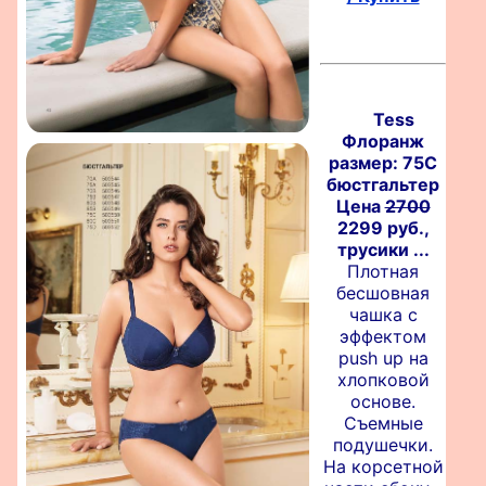
Tess
Флоранж
размер: 75C
бюстгальтер
Цена
2700
2299 руб.,
трусики ...
Плотная
бесшовная
чашка с
эффектом
push up на
хлопковой
основе.
Съемные
подушечки.
На корсетной