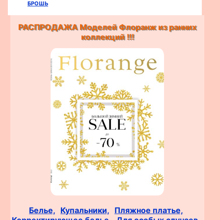
брошь
РАСПРОДАЖА Моделей Флоранж из ранних
коллекций !!!
Белье,
Купальники,
Пляжное платье,
Корректирующее белье,
Для особых случаев,