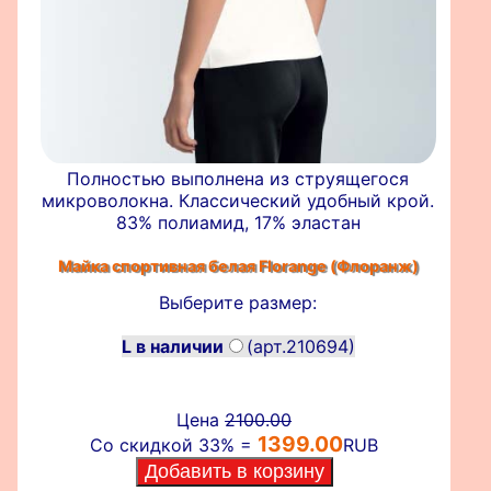
Полностью выполнена из струящегося
микроволокна. Классический удобный крой.
83% полиамид, 17% эластан
Майка спортивная белая
Florange (Флоранж)
Выберите размер:
L в наличии
(арт.210694)
Цена
2100.00
1399.00
Со скидкой 33% =
RUB