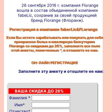
26 сентября 2016 г. компания Florange
вошла в состав объединенной компании
fabeLic, сохранив за своей продукцией
бренд Florange (Флоранж).
Регистрация в компании faberLic&FLorange
Если Вы хотите зарабатывать или покупать для себя
прекрасное белье и ювелирную бижутерию
Florange со скидками до 26%, заполните все поля
этой анкеты, помеченные
*
, и отошлите ее нам.
ОН-ЛАЙН РЕГИСТРАЦИЯ
Заполните эту анкету и отошлите ее нам:
ВАША СКИДКА ДО 26%
Фамилия
*
Имя
*
Отчество
*