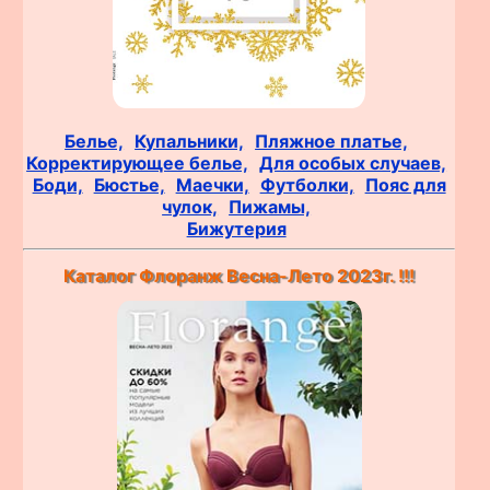
Белье,
Купальники,
Пляжное платье,
Корректирующее белье,
Для особых случаев,
Боди,
Бюстье,
Маечки,
Футболки,
Пояс для
чулок,
Пижамы,
Бижутерия
Каталог Флоранж Весна-Лето 2023г. !!!