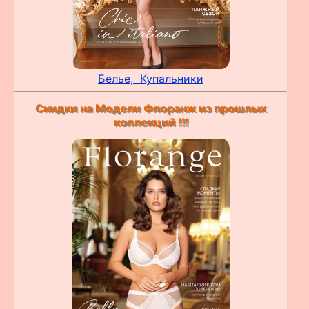
Белье,
Купальники
Скидки на Модели Флоранж из прошлых
коллекций !!!