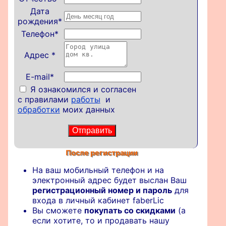
Дата
рождения
*
Телефон
*
Адрес
*
E-mail*
Я ознакомился и согласен
с правилами
работы
и
обработки
моих данных
После регистрации
На ваш мобильный телефон и на
электронный адрес будет выслан Ваш
регистрационный номер и пароль
для
входа в личный кабинет faberLic
Вы сможете
покупать со скидками
(а
если хотите, то и продавать нашу