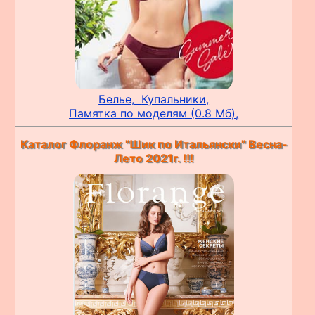
Белье,
Купальники,
Памятка по моделям (0.8 Мб),
Каталог Флоранж "Шик по Итальянски" Весна-
Лето 2021г. !!!