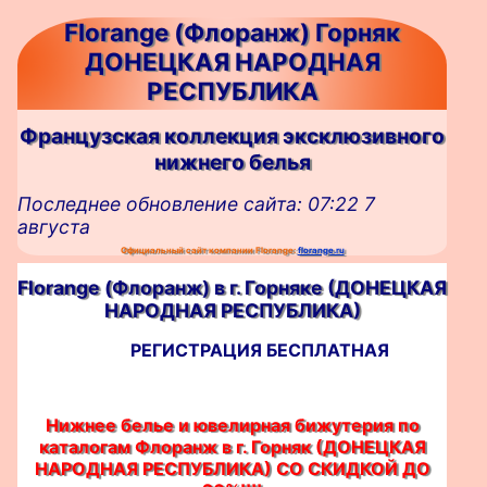
Florange (Флоранж) Горняк
ДОНЕЦКАЯ НАРОДНАЯ
РЕСПУБЛИКА
Французская коллекция эксклюзивного
нижнего белья
Последнее обновление сайта: 07:22 7
августа
Официальный сайт компании Florange:
florange.ru
Florange (Флоранж) в г. Горняке (ДОНЕЦКАЯ
НАРОДНАЯ РЕСПУБЛИКА)
РЕГИСТРАЦИЯ БЕСПЛАТНАЯ
Нижнее белье и ювелирная бижутерия по
каталогам Флоранж в г. Горняк (ДОНЕЦКАЯ
НАРОДНАЯ РЕСПУБЛИКА) CО СКИДКОЙ ДО