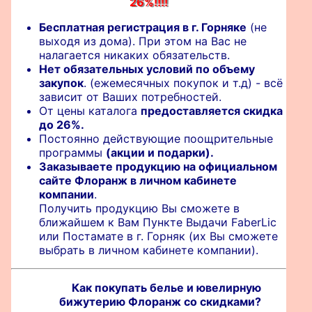
26%!!!!
Бесплатная регистрация в г. Горняке
(не
выходя из дома). При этом на Вас не
налагается никаких обязательств.
Нет обязательных условий по объему
закупок
. (ежемесячных покупок и т.д) - всё
зависит от Ваших потребностей.
От цены каталога
предоставляется скидка
до 26%.
Постоянно действующие поощрительные
программы
(акции и подарки).
Заказываете продукцию на официальном
сайте Флоранж в личном кабинете
компании
.
Получить продукцию Вы сможете в
ближайшем к Вам Пункте Выдачи FaberLic
или Постамате в г. Горняк (их Вы сможете
выбрать в личном кабинете компании).
Как покупать белье и ювелирную
бижутерию Флоранж со скидками?