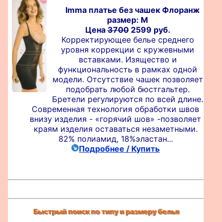
Imma платье без чашек Флоранж
размер: M
Цена
3700
2599 руб.
Корректирующее белье среднего
уровня коррекции с кружевными
вставками. Изящество и
функциональность в рамках одной
модели. Отсутствие чашек позволяет
подобрать любой бюстгальтер.
Бретели регулируются по всей длине.
Современная технология обработки швов
внизу изделия - «горячий шов» -позволяет
краям изделия оставаться незаметными.
82% полиамид, 18%эластан...
Подробнее / Купить
Быстрый поиск по типу и размеру белья