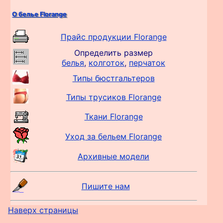
О белье Florange
Прайс продукции Florange
Определить размер
белья
,
колготок
,
перчаток
Типы бюстгальтеров
Типы трусиков Florange
Ткани Florange
Уход за бельем Florange
Архивные модели
Пишите нам
Наверх страницы