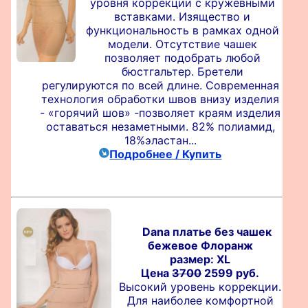
уровня коррекции с кружевными
вставками. Изящество и
функциональность в рамках одной
модели. Отсутствие чашек
позволяет подобрать любой
бюстгальтер. Бретели
регулируются по всей длине. Современная
технология обработки швов внизу изделия
- «горячий шов» -позволяет краям изделия
оставаться незаметными. 82% полиамид,
18%эластан...
Подробнее / Купить
Dana платье без чашек
бежевое Флоранж
размер: XL
Цена
3700
2599 руб.
Высокий уровень коррекции.
Для наиболее комфортной