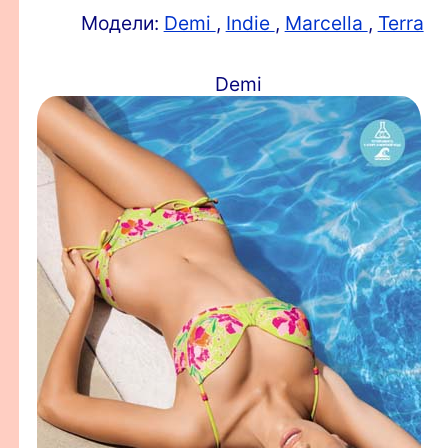
Модели:
Demi
,
Indie
,
Marcella
,
Terra
Demi