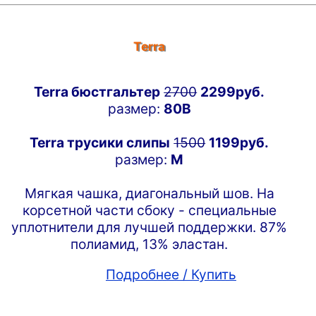
Terra
Terra бюстгальтер
2700
2299руб.
размер:
80B
Terra трусики слипы
1500
1199руб.
размер:
M
Мягкая чашка, диагональный шов. На
корсетной части сбоку - специальные
уплотнители для лучшей поддержки. 87%
полиамид, 13% эластан.
Подробнее / Купить