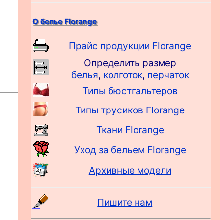
О белье Florange
Прайс продукции Florange
Определить размер
белья
,
колготок
,
перчаток
Типы бюстгальтеров
Типы трусиков Florange
Ткани Florange
Уход за бельем Florange
Архивные модели
Пишите нам