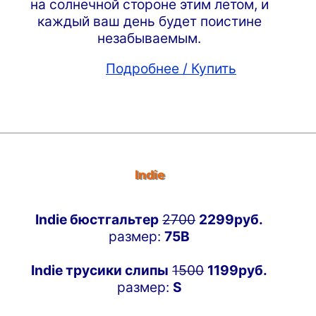
на солнечной стороне этим летом, и
каждый ваш день будет поистине
незабываемым.
Подробнее / Купить
Indie
Indie бюстгальтер
2700
2299руб.
размер:
75B
Indie трусики слипы
1500
1199руб.
размер:
S