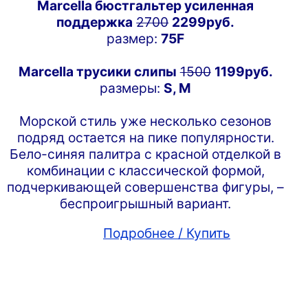
Marcella бюстгальтер усиленная
поддержка
2700
2299руб.
размер:
75F
Marcella трусики слипы
1500
1199руб.
размеры:
S, M
Морской стиль уже несколько сезонов
подряд остается на пике популярности.
Бело-синяя палитра с красной отделкой в
комбинации с классической формой,
подчеркивающей совершенства фигуры, –
беспроигрышный вариант.
Подробнее / Купить