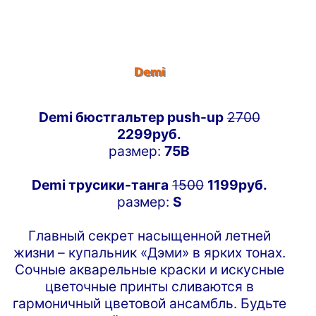
Demi
Demi бюстгальтер push-up
2700
2299руб.
размер:
75B
Demi трусики-танга
1500
1199руб.
размер:
S
Главный секрет насыщенной летней
жизни – купальник «Дэми» в ярких тонах.
Сочные акварельные краски и искусные
цветочные принты сливаются в
гармоничный цветовой ансамбль. Будьте