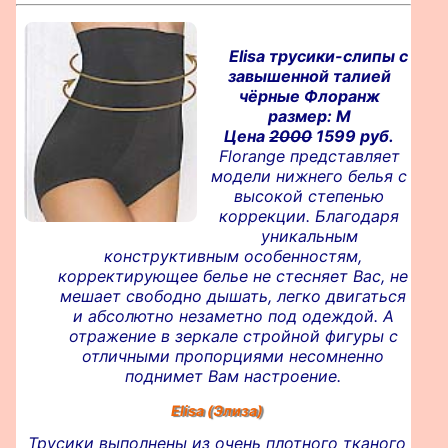
Elisa трусики-слипы с
завышенной талией
чёрные Флоранж
размер: M
Цена
2000
1599 руб.
Florange представляет
модели нижнего белья с
высокой степенью
коррекции. Благодаря
уникальным
конструктивным особенностям,
корректирующее белье не стесняет Вас, не
мешает свободно дышать, легко двигаться
и абсолютно незаметно под одеждой. А
отражение в зеркале стройной фигуры с
отличными пропорциями несомненно
поднимет Вам настроение.
Elisa (Элиза)
Трусики выполнены из очень плотного тканого