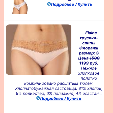
Подробнее / Купить
Elaine
трусики-
слипы
Флоранж
размер: S
Цена
1500
1199 руб.
Нежное
хлопковое
полотно
комбинировано расшитым тюлем.
Хлопчатобумажная ластовица. 81% хлопок,
9% полиэстер, 6% полиамид, 4% эластан...
Подробнее / Купить