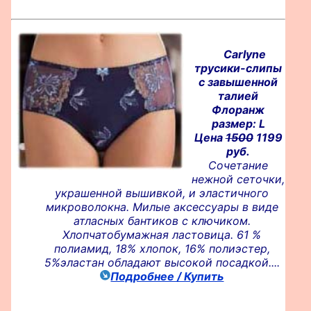
Carlyne
трусики-слипы
с завышенной
талией
Флоранж
размер: L
Цена
1500
1199
руб.
Сочетание
нежной сеточки,
украшенной вышивкой, и эластичного
микроволокна. Милые аксессуары в виде
атласных бантиков с ключиком.
Хлопчатобумажная ластовица. 61 %
полиамид, 18% хлопок, 16% полиэстер,
5%эластан обладают высокой посадкой....
Подробнее / Купить