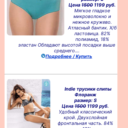
Цена
1500
1199 руб.
Мягкое гладкое
микроволокно и
нежное кружево.
Атласный бантик. Х/б
ластовица. 82%
полиамид, 18%
эластан Обладают высотой посадки выше
среднего....
Подробнее / Купить
Indie трусики слипы
Флоранж
размер: S
Цена
1500
1199 руб.
Удобный классический
крой. Двухслойная
фронтальная часть. 84%