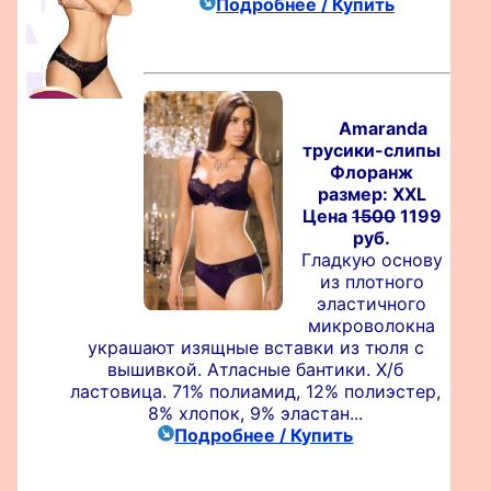
Подробнее / Купить
Amaranda
трусики-слипы
Флоранж
размер: XXL
Цена
1500
1199
руб.
Гладкую основу
из плотного
эластичного
микроволокна
украшают изящные вставки из тюля с
вышивкой. Атласные бантики. Х/б
ластовица. 71% полиамид, 12% полиэстер,
8% хлопок, 9% эластан...
Подробнее / Купить