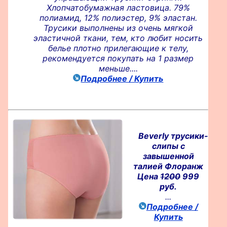
Хлопчатобумажная ластовица. 79%
полиамид, 12% полиэстер, 9% эластан.
Трусики выполнены из очень мягкой
эластичной ткани, тем, кто любит носить
белье плотно прилегающие к телу,
рекомендуется покупать на 1 размер
меньше....
Подробнее / Купить
Beverly трусики-
слипы с
завышенной
талией Флоранж
Цена
1200
999
руб.
...
Подробнее /
Купить