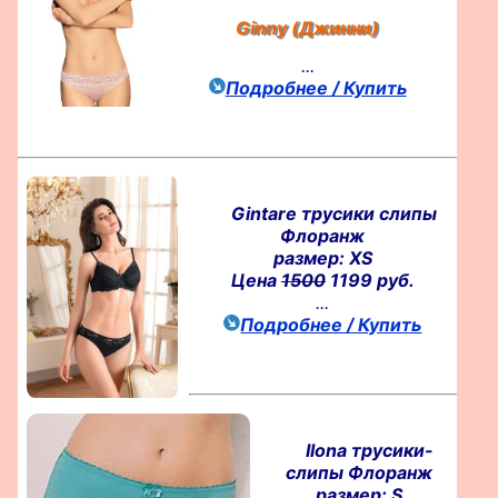
Ginny (Джинни)
...
Подробнее / Купить
Gintare трусики слипы
Флоранж
размер: XS
Цена
1500
1199 руб.
...
Подробнее / Купить
Ilona трусики-
слипы Флоранж
размер: S