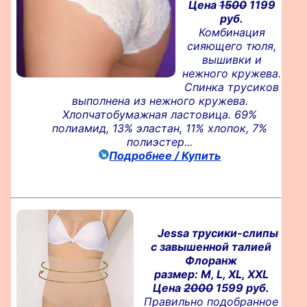
Цена
1500
1199
руб.
Комбинация
сияющего тюля,
вышивки и
нежного кружева.
Спинка трусиков
выполнена из нежного кружева.
Хлопчатобумажная ластовица. 69%
полиамид, 13% эластан, 11% хлопок, 7%
полиэстер...
Подробнее / Купить
Jessa трусики-слипы
с завышенной талией
Флоранж
размер: M, L, XL, XXL
Цена
2000
1599 руб.
Правильно подобранное