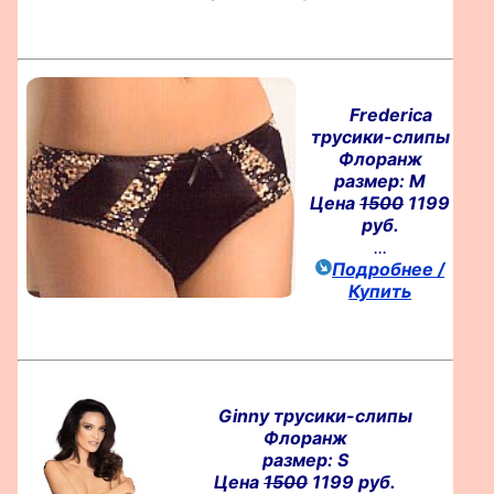
Frederica
трусики-слипы
Флоранж
размер: M
Цена
1500
1199
руб.
...
Подробнее /
Купить
Ginny трусики-слипы
Флоранж
размер: S
Цена
1500
1199 руб.