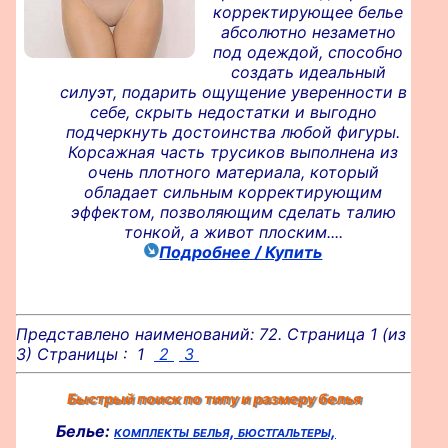
корректирующее белье
абсолютно незаметно
под одеждой, способно
создать идеальный
силуэт, подарить ощущение уверенности в
себе, скрыть недостатки и выгодно
подчеркнуть достоинства любой фигуры.
Корсажная часть трусиков выполнена из
очень плотного материала, который
обладает сильным корректирующим
эффектом, позволяющим сделать талию
тонкой, а живот плоским....
Подробнее / Купить
Представлено наименований: 72. Страница 1 (из
3) Страницы : 1
2
3
Быстрый поиск по типу и размеру белья
Белье:
комплекты белья,
бюстгальтеры,