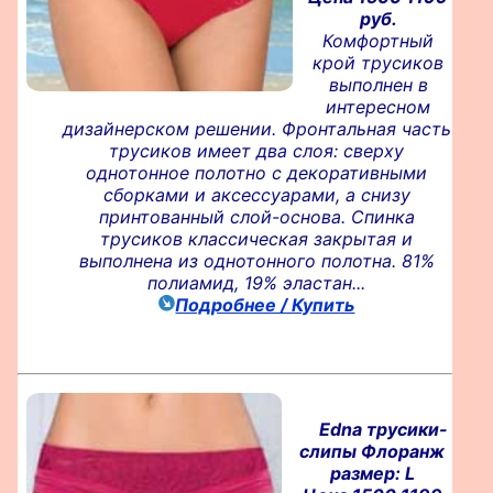
руб.
Комфортный
крой трусиков
выполнен в
интересном
дизайнерском решении. Фронтальная часть
трусиков имеет два слоя: сверху
однотонное полотно с декоративными
сборками и аксессуарами, а снизу
принтованный слой-основа. Спинка
трусиков классическая закрытая и
выполнена из однотонного полотна. 81%
полиамид, 19% эластан...
Подробнее / Купить
Edna трусики-
слипы Флоранж
размер: L