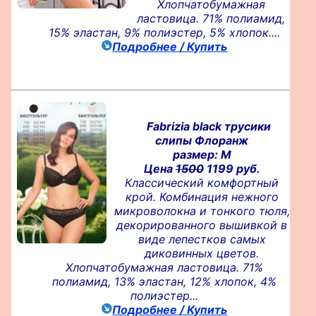
Хлопчатобумажная
ластовица. 71% полиамид,
15% эластан, 9% полиэстер, 5% хлопок....
Подробнее / Купить
Fabrizia black трусики
слипы Флоранж
размер: M
Цена
1500
1199 руб.
Классический комфортный
крой. Комбинация нежного
микроволокна и тонкого тюля,
декорированного вышивкой в
виде лепестков самых
диковинных цветов.
Хлопчатобумажная ластовица. 71%
полиамид, 13% эластан, 12% хлопок, 4%
полиэстер...
Подробнее / Купить