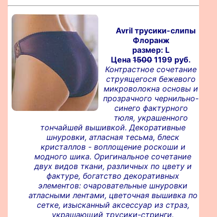
Avril трусики-слипы
Флоранж
размер: L
Цена
1500
1199 руб.
Контрастное сочетание
струящегося бежевого
микроволокна основы и
прозрачного чернильно-
синего фактурного
тюля, украшенного
тончайшей вышивкой. Декоративные
шнуровки, атласная тесьма, блеск
кристаллов - воплощение роскоши и
модного шика. Оригинальное сочетание
двух видов ткани, различных по цвету и
фактуре, богатство декоративных
элементов: очаровательные шнуровки
атласными лентами, цветочная вышивка по
сетке, изысканный аксессуар из страз,
украшающий трусики-стринги.