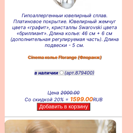
Гипоаллергенныи ювелирный сплав.
Платиновое покрытие. Ювелирный жемчуг
цвета «графит», кристаллы Swarovski цвета
«бриллиант». Длина колье: 46 см + 6 см
(дополнительная регулируемая часть). Длина
подвески - 5 см.
Cinema колье
Florange (Флоранж)
в наличии
(арт.879400)
Цена
2000.00
1599.00
Со скидкой 20% =
RUB