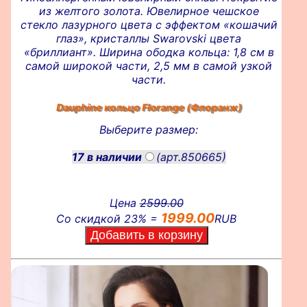
из желтого золота. Ювелирное чешское
стекло лазурного цвета с эффектом «кошачий
глаз», кристаллы Swarovski цвета
«бриллиант». Ширина ободка кольца: 1,8 см в
самой широкой части, 2,5 мм в самой узкой
части.
Dauphine кольцо
Florange (Флоранж)
Выберите размер:
17 в наличии
(арт.850665)
Цена
2599.00
1999.00
Со скидкой 23% =
RUB