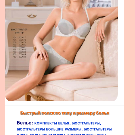
Быстрый поиск по типу и размеру белья
Белье:
комплекты белья,
бюстгальтеры,
бюстгальтеры большие размеры,
бюстгальтеры
очень большие размеры,
бюстгальтеры push-