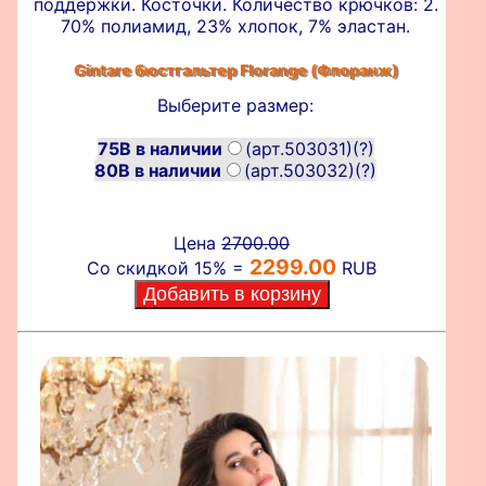
поддержки. Косточки. Количество крючков: 2.
70% полиамид, 23% хлопок, 7% эластан.
Gintare бюстгальтер
Florange (Флоранж)
Выберите размер:
75B в наличии
(арт.503031)
(?)
80B в наличии
(арт.503032)
(?)
Цена
2700.00
2299.00
Со скидкой 15% =
RUB