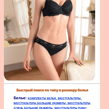
Быстрый поиск по типу и размеру белья
Белье:
комплекты белья,
бюстгальтеры,
бюстгальтеры большие размеры,
бюстгальтеры
очень большие размеры,
бюстгальтеры push-