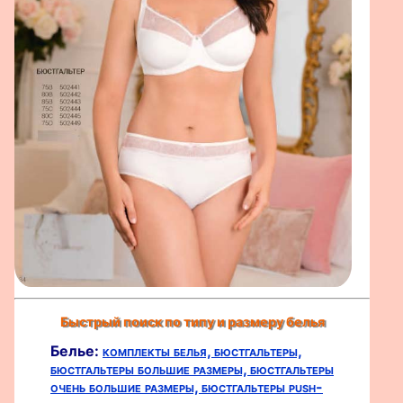
Быстрый поиск по типу и размеру белья
Белье:
комплекты белья,
бюстгальтеры,
бюстгальтеры большие размеры,
бюстгальтеры
очень большие размеры,
бюстгальтеры push-