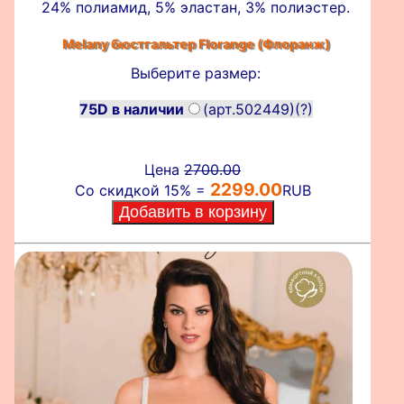
24% полиамид, 5% эластан, 3% полиэстер.
Melany бюстгальтер
Florange (Флоранж)
Выберите размер:
75D в наличии
(арт.502449)
(?)
Цена
2700.00
2299.00
Со скидкой 15% =
RUB