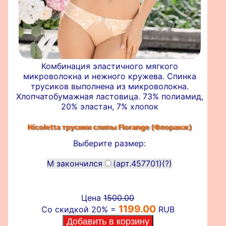
Комбинация эластичного мягкого
микроволокна и нежного кружева. Спинка
трусиков выполнена из микроволокна.
Хлопчатобумажная ластовица. 73% полиамид,
20% эластан, 7% хлопок
Nicoletta трусики слипы
Florange (Флоранж)
Выберите размер:
M закончился
(арт.457701)
(?)
Цена
1500.00
1199.00
Со скидкой 20% =
RUB