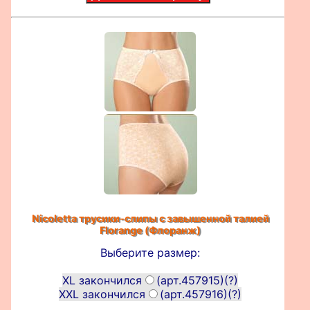
Nicoletta трусики-слипы с завышенной талией
Florange (Флоранж)
Выберите размер:
XL закончился
(арт.457915)
(?)
XXL закончился
(арт.457916)
(?)