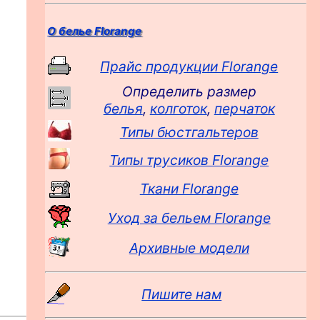
О белье Florange
Прайс продукции Florange
Определить размер
белья
,
колготок
,
перчаток
Типы бюстгальтеров
Типы трусиков Florange
Ткани Florange
Уход за бельем Florange
Архивные модели
Пишите нам