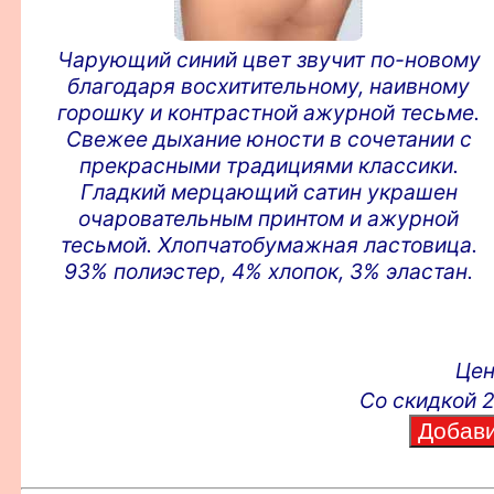
Чарующий синий цвет звучит по-новому
благодаря восхитительному, наивному
горошку и контрастной ажурной тесьме.
Свежее дыхание юности в сочетании с
прекрасными традициями классики.
Гладкий мерцающий сатин украшен
очаровательным принтом и ажурной
тесьмой. Хлопчатобумажная ластовица.
93% полиэстер, 4% хлопок, 3% эластан.
Це
Со скидкой 