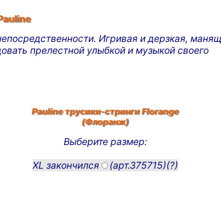
Pauline
непосредственности. Игривая и дерзкая, маня
лдовать прелестной улыбкой и музыкой своего
Pauline трусики-стринги
Florange
(Флоранж)
Выберите размер:
XL закончился
(арт.375715)
(?)