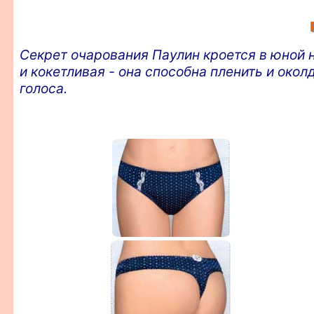
Секрет очарования Паулин кроется в юной 
и кокетливая - она способна пленить и око
голоса.