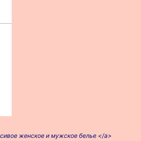
расивое женское и мужское белье </a>