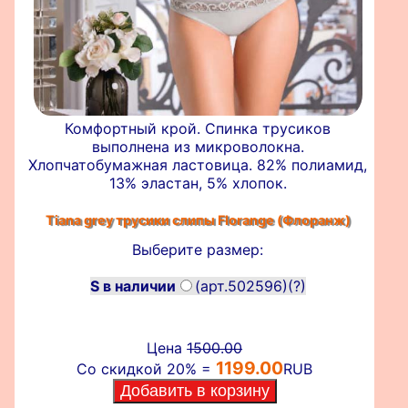
Комфортный крой. Спинка трусиков
выполнена из микроволокна.
Хлопчатобумажная ластовица. 82% полиамид,
13% эластан, 5% хлопок.
Tiana grey трусики слипы
Florange (Флоранж)
Выберите размер:
S в наличии
(арт.502596)
(?)
Цена
1500.00
1199.00
Со скидкой 20% =
RUB