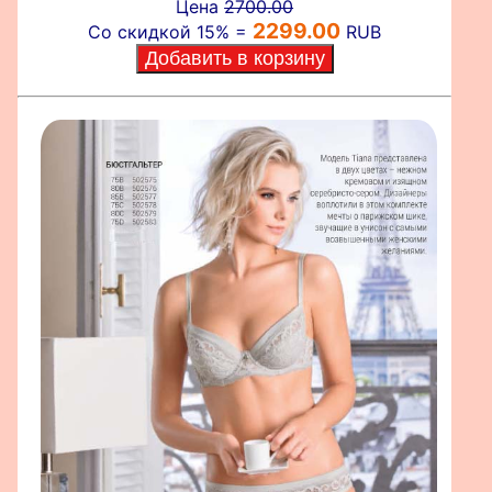
Цена
2700.00
2299.00
Со скидкой 15% =
RUB