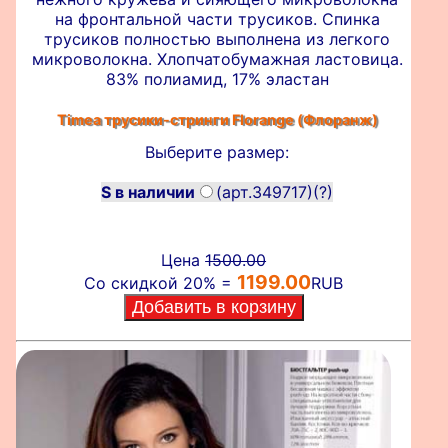
на фронтальной части трусиков. Спинка
трусиков полностью выполнена из легкого
микроволокна. Хлопчатобумажная ластовица.
83% полиамид, 17% эластан
Timea трусики-стринги
Florange (Флоранж)
Выберите размер:
S в наличии
(арт.349717)
(?)
Цена
1500.00
1199.00
Со скидкой 20% =
RUB