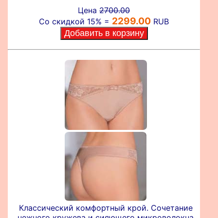
Цена
2700.00
2299.00
Со скидкой 15% =
RUB
Классический комфортный крой. Сочетание
нежного кружева и сияющего микроволокна