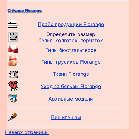
О белье Florange
Прайс продукции Florange
Определить размер
белья
,
колготок
,
перчаток
Типы бюстгальтеров
Типы трусиков Florange
Ткани Florange
Уход за бельем Florange
Архивные модели
Пишите нам
Наверх страницы