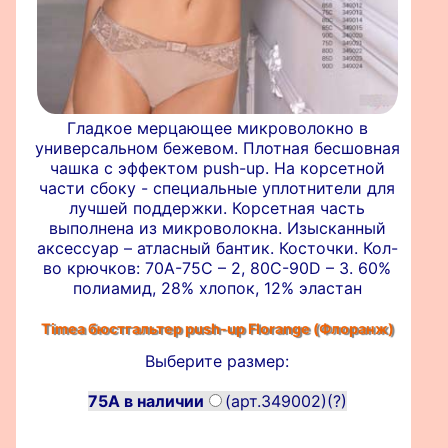
Гладкое мерцающее микроволокно в
универсальном бежевом. Плотная бесшовная
чашка с эффектом push-up. На корсетной
части сбоку - специальные уплотнители для
лучшей поддержки. Корсетная часть
выполнена из микроволокна. Изысканный
аксессуар – атласный бантик. Косточки. Кол-
во крючков: 70A-75C – 2, 80C-90D – 3. 60%
полиамид, 28% хлопок, 12% эластан
Timea бюстгальтер push-up
Florange (Флоранж)
Выберите размер:
75A в наличии
(арт.349002)
(?)