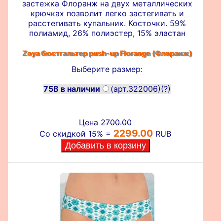
застежка Флоранж на двух металлических
крючках позволит легко застегивать и
расстегивать купальник. Косточки. 59%
полиамид, 26% полиэстер, 15% эластан
Zoya бюстгальтер push-up
Florange (Флоранж)
Выберите размер:
75B в наличии
(арт.322006)
(?)
Цена
2700.00
2299.00
Со скидкой 15% =
RUB