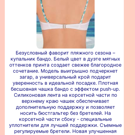
Безусловный фаворит пляжного сезона –
купальник бандо. Белый цвет в дуэте мятных
оттенков принта создает свежее благородное
сочетание. Модель выигрышно подчеркнет
загар, а универсальный крой подарит
уверенность в идеальной посадке. Плотная
бесшовная чашка бандо с эффектом push-up.
Силиконовая лента на корсетной части по
верхнему краю чашек обеспечивает
дополнительную поддержку и позволяет
носить бюстгальтер без бретелей. На
корсетной части сбоку - специальные
уплотнители для лучшей поддержки. Съемные
регулируемые бретели. Новая улучшенная