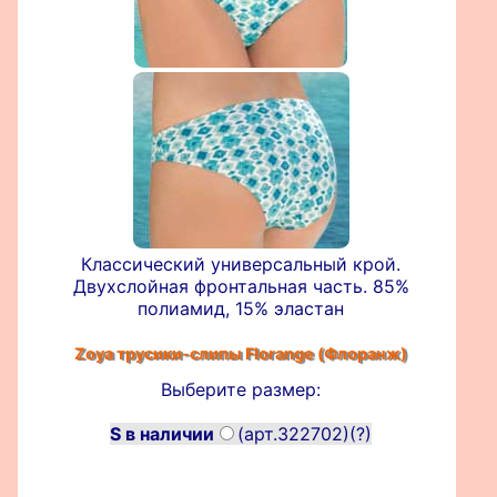
Классический универсальный крой.
Двухслойная фронтальная часть. 85%
полиамид, 15% эластан
Zoya трусики-слипы
Florange (Флоранж)
Выберите размер:
S в наличии
(арт.322702)
(?)