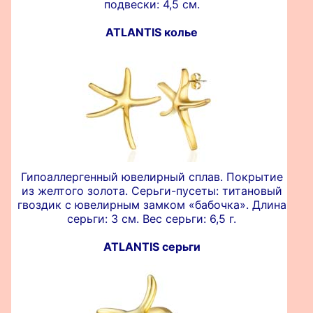
подвески: 4,5 см.
ATLANTIS колье
Гипоаллергенный ювелирный сплав. Покрытие
из желтого золота. Серьги-пусеты: титановый
гвоздик с ювелирным замком «бабочка». Длина
серьги: 3 см. Вес серьги: 6,5 г.
ATLANTIS серьги