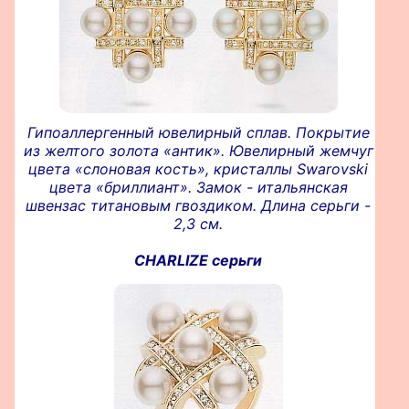
Гипоаллергенный ювелирный сплав. Покрытие
из желтого золота «антик». Ювелирный жемчуг
цвета «слоновая кость», кристаллы Swarovski
цвета «бриллиант». Замок - итальянская
швензас титановым гвоздиком. Длина серьги -
2,3 см.
CHARLIZE серьги