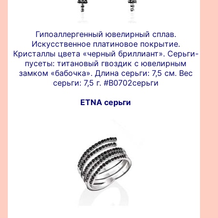
Гипоаллергенный ювелирный сплав.
Искусственное платиновое покрытие.
Кристаллы цвета «черный бриллиант». Серьги-
пусеты: титановый гвоздик с ювелирным
замком «бабочка». Длина серьги: 7,5 см. Вес
серьги: 7,5 г. #B0702серьги
ETNA серьги