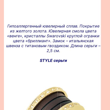
Гипоаллергенный ювелирный сплав. Покрытие
из желтого золота. Ювелирная смола цвета
«венге», кристаллы Swarovski круглой огранки
цвета «бриллиант». Замок – итальянская
швенза с титановым гвоздиком. Длина серьги –
2,5 см.
STYLE серьги