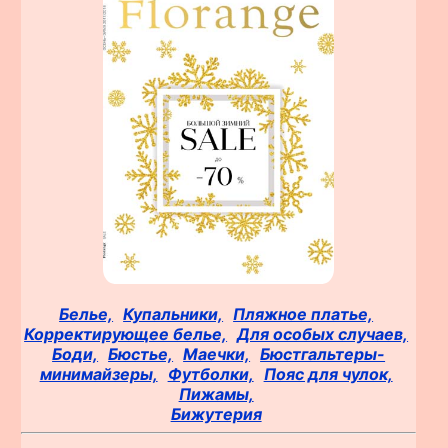
Белье,
Купальники,
Пляжное платье,
Корректирующее белье,
Для особых случаев,
Боди,
Бюстье,
Маечки,
Бюстгальтеры-
минимайзеры,
Футболки,
Пояс для чулок,
Пижамы,
Бижутерия