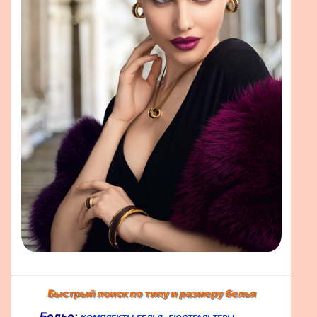
Быстрый поиск по типу и размеру белья
Белье:
комплекты белья,
бюстгальтеры,