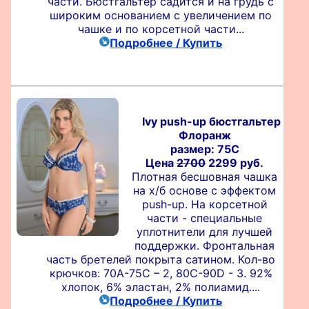
части. Бюстгальтер садится и на грудь с
широким основанием с увеличением по
чашке и по корсетной части...
Подробнее / Купить
Ivy push-up бюстгальтер
Флоранж
размер: 75C
Цена
2700
2299 руб.
Плотная бесшовная чашка
на х/б основе с эффектом
push-up. На корсетной
части - специальные
уплотнители для лучшей
поддержки. Фронтальная
часть бретелей покрыта сатином. Кол-во
крючков: 70A-75С – 2, 80C-90D - 3. 92%
хлопок, 6% эластан, 2% полиамид....
Подробнее / Купить