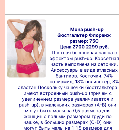
Mona push-up
бюстгальтер Флоранж
размер: 75C
Цена
2700
2299 руб.
Плотная бесшовная чашка с
эффектом push-up. Корсетная
часть выполнена из сеточки.
Аксессуары в виде атласных
бантиков. Косточки. 74%
полиамид, 18% полиэстер, 8%
эластан Поскольку чашечки бюстгальтера
имеют встроенный push-up (причем с
увеличением размера увеличивается и
push-up), в маленьких размерах (A-B) они
могут быть малы на 0,5 размера для
женщин с полным размером груди по
чашке, в больших размерах (C-D) они
могут быть малы на 1-1,5 размера для