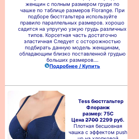
женщин с полным размером груди по
чашке по таблице размеров Florange. При
подборе бюстгальтера используйте
правило параллельных размеров. хорошо
садится на упругую узкую грудь различных
типов. Корсетная часть достаточно
эластичная Следует с осторожностью
подбирать данную модель женщинам,
обладающим близко поставленной грудью
больших размеров....
Подробнее / Купить
Tess бюстгальтер
Флоранж
размер: 75C
Цена
2700
2299 руб.
Плотная бесшовная
чашка с эффектом push
up на хлопковой