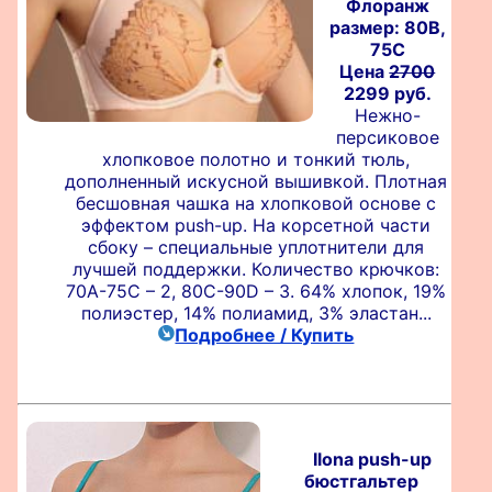
Флоранж
размер: 80B,
75C
Цена
2700
2299 руб.
Нежно-
персиковое
хлопковое полотно и тонкий тюль,
дополненный искусной вышивкой. Плотная
бесшовная чашка на хлопковой основе c
эффектом push-up. На корсетной части
сбоку – специальные уплотнители для
лучшей поддержки. Количество крючков:
70A-75C – 2, 80C-90D – 3. 64% хлопок, 19%
полиэстер, 14% полиамид, 3% эластан...
Подробнее / Купить
Ilona push-up
бюстгальтер