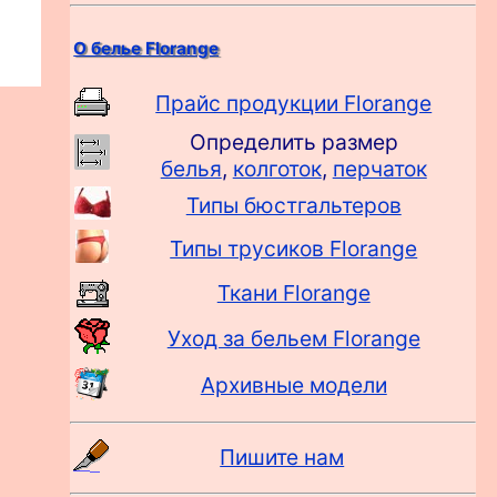
О белье Florange
Прайс продукции Florange
Определить размер
белья
,
колготок
,
перчаток
Типы бюстгальтеров
Типы трусиков Florange
Ткани Florange
Уход за бельем Florange
Архивные модели
Пишите нам