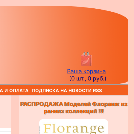
Ваша корзина
(0 шт., 0 руб.)
а и оплата
подписка на новости rss
РАСПРОДАЖА Моделей Флоранж из
ранних коллекций !!!