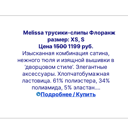
Melissa трусики-слипы Флоранж
размер: XS, S
Цена
1500
1199 руб.
Изысканная комбинация сатина,
нежного тюля и изящной вышивки в
‘дворцовом стиле’. Элегантные
аксессуары. Хлопчатобумажная
ластовица. 61% полиэстера, 34%
полиамида, 5% эластан....
Подробнее / Купить