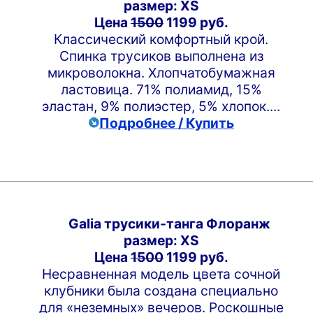
размер: XS
Цена
1500
1199 руб.
Классический комфортный крой.
Спинка трусиков выполнена из
микроволокна. Хлопчатобумажная
ластовица. 71% полиамид, 15%
эластан, 9% полиэстер, 5% хлопок....
Подробнее / Купить
Galia трусики-танга Флоранж
размер: XS
Цена
1500
1199 руб.
Несравненная модель цвета сочной
клубники была создана специально
для «неземных» вечеров. Роскошные