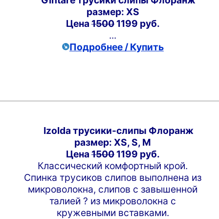
размер: XS
Цена
1500
1199 руб.
...
Подробнее / Купить
Izolda трусики-слипы Флоранж
размер: XS, S, M
Цена
1500
1199 руб.
Классический комфортный крой.
Спинка трусиков слипов выполнена из
микроволокна, слипов с завышенной
талией ? из микроволокна с
кружевными вставками.