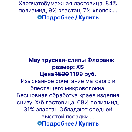
Хлопчатобумажная ластовица. 84%
полиамид, 9% эластан, 7% хлопок....
Подробнее / Купить
May трусики-слипы Флоранж
размер: XS
Цена
1500
1199 руб.
Изысканное сочетание матового и
блестящего микроволокна.
Бесшовная обработка краев изделия
снизу. Х/б ластовица. 69% полиамид,
31% эластан Обладают средней
высотой посадки....
Подробнее / Купить