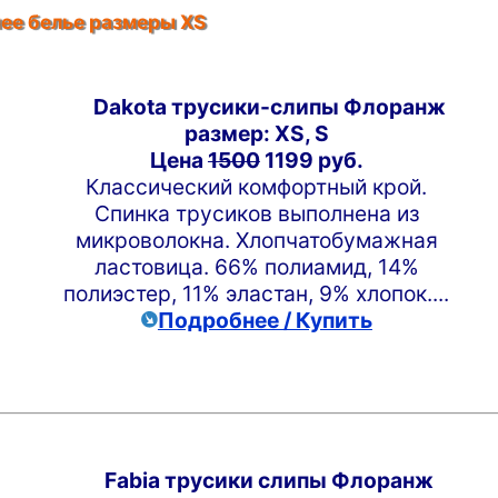
ее белье размеры XS
Dakota трусики-слипы Флоранж
размер: XS, S
Цена
1500
1199 руб.
Классический комфортный крой.
Спинка трусиков выполнена из
микроволокна. Хлопчатобумажная
ластовица. 66% полиамид, 14%
полиэстер, 11% эластан, 9% хлопок....
Подробнее / Купить
Fabia трусики слипы Флоранж