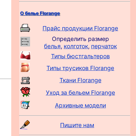
О белье Florange
Прайс продукции Florange
Определить размер
белья
,
колготок
,
перчаток
Типы бюстгальтеров
Типы трусиков Florange
Ткани Florange
Уход за бельем Florange
Архивные модели
Пишите нам