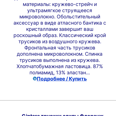
материалы: кружево-стрейч и
ультрамягкое струящееся
микроволокно. Обольстительный
аксессуар в виде атласного бантика с
кристаллами завершит ваш
роскошный образ. Классический крой
трусиков из воздушного кружева.
Фронтальная часть трусиков
дополнена микроволокном. Спинка
трусиков выполнена из кружева.
Хлопчатобумажная ластовица. 87%
полиамид, 13% эластан...
Подробнее / Купить
Gintare трусики слипы Флоранж