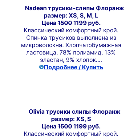
Nadean трусики-слипы Флоранж
размер: XS, S, M, L
Цена
1500
1199 руб.
Классический комфортный крой.
Спинка трусиков выполнена из
микроволокна. Хлопчатобумажная
ластовица. 78% полиамид, 13%
эластан, 9% хлопок....
Подробнее / Купить
Olivia трусики слипы Флоранж
размер: XS, S
Цена
1500
1199 руб.
Классический комфортный крой.