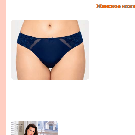
Женское нижн