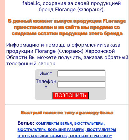
fabeLic, сохранив за своей продукцией
бренд Florange (Флоранж).
В данный момент выпуск продукции FLorange
приостановлен и на сайте мы продаем со
скидками остатки продукции этого бренда
Информацию и помощь в оформлении
заказа
продукции Florange (Флоранж) Херсонской
Области Вы можете получить, заказав обратный
телефонный звонок
Имя
*
Телефон
*
Быстрый поиск по типу и размеру белья
Белье:
комплекты белья,
бюстгальтеры,
бюстгальтеры большие размеры,
бюстгальтеры
очень большие размеры,
бюстгальтеры push-