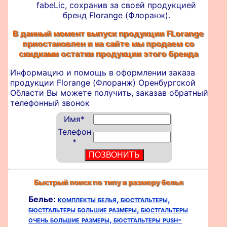
fabeLic, сохранив за своей продукцией
бренд Florange (Флоранж).
В данный момент выпуск продукции FLorange
приостановлен и на сайте мы продаем со
скидками остатки продукции этого бренда
Информацию и помощь в оформлении
заказа
продукции Florange (Флоранж) Оренбургской
Области Вы можете получить, заказав обратный
телефонный звонок
Имя
*
Телефон
*
Быстрый поиск по типу и размеру белья
Белье:
комплекты белья,
бюстгальтеры,
бюстгальтеры большие размеры,
бюстгальтеры
очень большие размеры,
бюстгальтеры push-