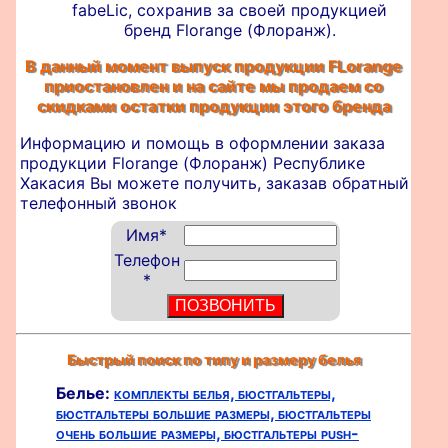
fabeLic, сохранив за своей продукцией
бренд Florange (Флоранж).
В данный момент выпуск продукции FLorange
приостановлен и на сайте мы продаем со
скидками остатки продукции этого бренда
Информацию и помощь в оформлении
заказа
продукции Florange (Флоранж) Республике
Хакасия Вы можете получить, заказав обратный
телефонный звонок
Имя
*
Телефон
*
Быстрый поиск по типу и размеру белья
Белье:
комплекты белья,
бюстгальтеры,
бюстгальтеры большие размеры,
бюстгальтеры
очень большие размеры,
бюстгальтеры push-