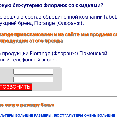
ирную бижутерию Флоранж со скидками?
ge вошла в состав объединенной компании fabeL
укцией бренд Florange (Флоранж).
ange приостановлен и на сайте мы продаем с
 продукции этого бренда
а продукции Florange (Флоранж) Тюменской
тный телефонный звонок
о типу и размеру белья
льтеры большие размеры,
бюстгальтеры очень большие