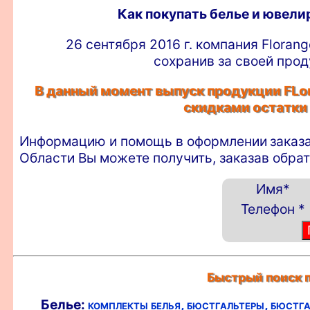
Как покупать белье и ювел
26 сентября 2016 г. компания Floran
сохранив за своей прод
В данный момент выпуск продукции FLor
скидками остатки
Информацию и помощь в оформлении
заказ
Области Вы можете получить, заказав обра
Имя
*
Телефон
*
Быстрый поиск п
Белье:
комплекты белья,
бюстгальтеры,
бюстга