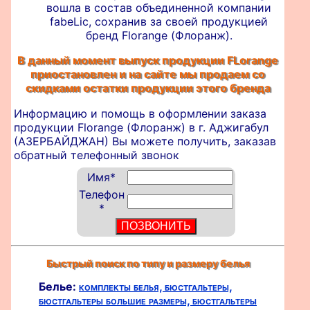
вошла в состав объединенной компании
fabeLic, сохранив за своей продукцией
бренд Florange (Флоранж).
В данный момент выпуск продукции FLorange
приостановлен и на сайте мы продаем со
скидками остатки продукции этого бренда
Информацию и помощь в оформлении
заказа
продукции Florange (Флоранж) в г. Аджигабул
(АЗЕРБАЙДЖАН) Вы можете получить, заказав
обратный телефонный звонок
Имя
*
Телефон
*
Быстрый поиск по типу и размеру белья
Белье:
комплекты белья,
бюстгальтеры,
бюстгальтеры большие размеры,
бюстгальтеры