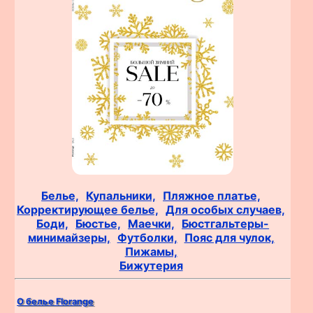
Белье,
Купальники,
Пляжное платье,
Корректирующее белье,
Для особых случаев,
Боди,
Бюстье,
Маечки,
Бюстгальтеры-
минимайзеры,
Футболки,
Пояс для чулок,
Пижамы,
Бижутерия
О белье Florange