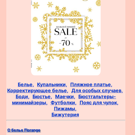
Белье,
Купальники,
Пляжное платье,
Корректирующее белье,
Для особых случаев,
Боди,
Бюстье,
Маечки,
Бюстгальтеры-
минимайзеры,
Футболки,
Пояс для чулок,
Пижамы,
Бижутерия
О белье Florange