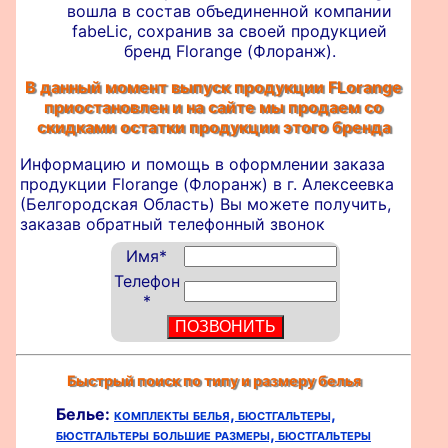
вошла в состав объединенной компании
fabeLic, сохранив за своей продукцией
бренд Florange (Флоранж).
В данный момент выпуск продукции FLorange
приостановлен и на сайте мы продаем со
скидками остатки продукции этого бренда
Информацию и помощь в оформлении
заказа
продукции Florange (Флоранж) в г. Алексеевка
(Белгородская Область) Вы можете получить,
заказав обратный телефонный звонок
Имя
*
Телефон
*
Быстрый поиск по типу и размеру белья
Белье:
комплекты белья,
бюстгальтеры,
бюстгальтеры большие размеры,
бюстгальтеры