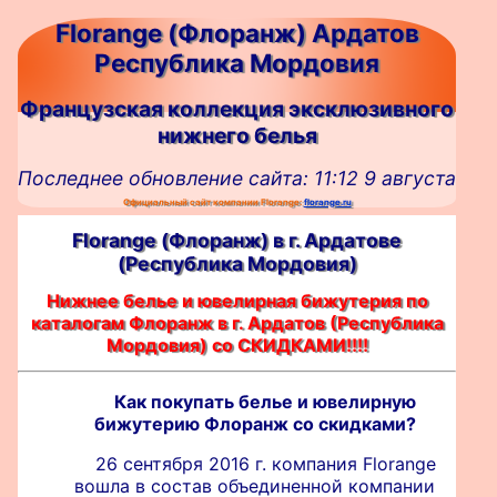
Florange (Флоранж) Ардатов
Республика Мордовия
Французская коллекция эксклюзивного
нижнего белья
Последнее обновление сайта: 11:12 9 августа
Официальный сайт компании Florange:
florange.ru
Florange (Флоранж) в г. Ардатовe
(Республика Мордовия)
Нижнее белье и ювелирная бижутерия по
каталогам Флоранж в г. Ардатов (Республика
Мордовия) со СКИДКАМИ!!!!
Как покупать белье и ювелирную
бижутерию Флоранж со скидками?
26 сентября 2016 г. компания Florange
вошла в состав объединенной компании