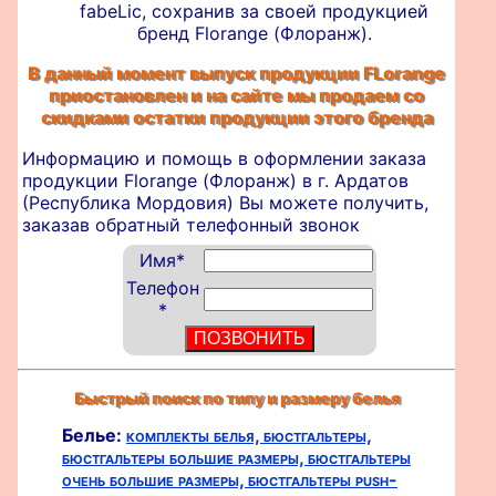
fabeLic, сохранив за своей продукцией
бренд Florange (Флоранж).
В данный момент выпуск продукции FLorange
приостановлен и на сайте мы продаем со
скидками остатки продукции этого бренда
Информацию и помощь в оформлении
заказа
продукции Florange (Флоранж) в г. Ардатов
(Республика Мордовия) Вы можете получить,
заказав обратный телефонный звонок
Имя
*
Телефон
*
Быстрый поиск по типу и размеру белья
Белье:
комплекты белья,
бюстгальтеры,
бюстгальтеры большие размеры,
бюстгальтеры
очень большие размеры,
бюстгальтеры push-