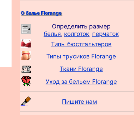
О белье Florange
Определить размер
белья
,
колготок
,
перчаток
Типы бюстгальтеров
Типы трусиков Florange
Ткани Florange
Уход за бельем Florange
Пишите нам