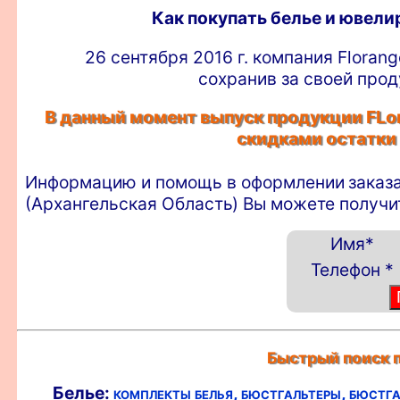
Как покупать белье и ювел
26 сентября 2016 г. компания Floran
сохранив за своей прод
В данный момент выпуск продукции FLor
скидками остатки
Информацию и помощь в оформлении
заказ
(Архангельская Область) Вы можете получи
Имя
*
Телефон
*
Быстрый поиск п
Белье:
комплекты белья,
бюстгальтеры,
бюстга