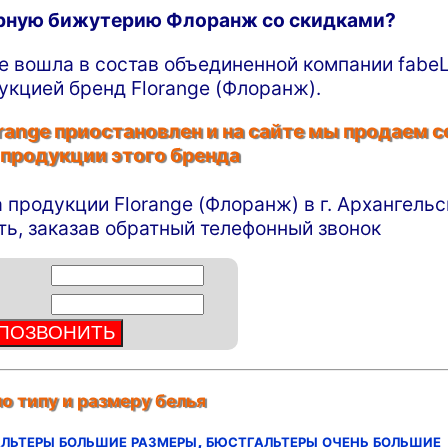
ирную бижутерию Флоранж со скидками?
ge вошла в состав объединенной компании fabeL
укцией бренд Florange (Флоранж).
ange приостановлен и на сайте мы продаем с
 продукции этого бренда
а продукции Florange (Флоранж) в г. Архангельс
ть, заказав обратный телефонный звонок
о типу и размеру белья
льтеры большие размеры,
бюстгальтеры очень большие