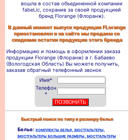
вошла в состав объединенной компании
fabeLic, сохранив за своей продукцией
бренд Florange (Флоранж).
В данный момент выпуск продукции FLorange
приостановлен и на сайте мы продаем со
скидками остатки продукции этого бренда
Информацию и помощь в оформлении
заказа
продукции Florange (Флоранж) в г. Бабаево
(Вологодская Область) Вы можете получить,
заказав обратный телефонный звонок
Имя
*
Телефон
*
Быстрый поиск по типу и размеру белья
Белье:
комплекты белья,
бюстгальтеры,
бюстгальтеры большие размеры,
бюстгальтеры