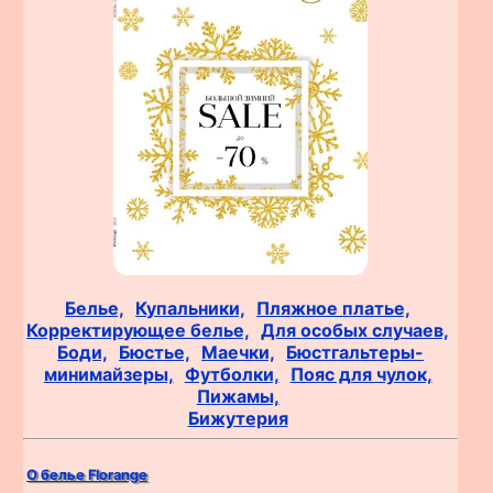
Белье,
Купальники,
Пляжное платье,
Корректирующее белье,
Для особых случаев,
Боди,
Бюстье,
Маечки,
Бюстгальтеры-
минимайзеры,
Футболки,
Пояс для чулок,
Пижамы,
Бижутерия
О белье Florange