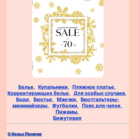
Белье,
Купальники,
Пляжное платье,
Корректирующее белье,
Для особых случаев,
Боди,
Бюстье,
Маечки,
Бюстгальтеры-
минимайзеры,
Футболки,
Пояс для чулок,
Пижамы,
Бижутерия
О белье Florange