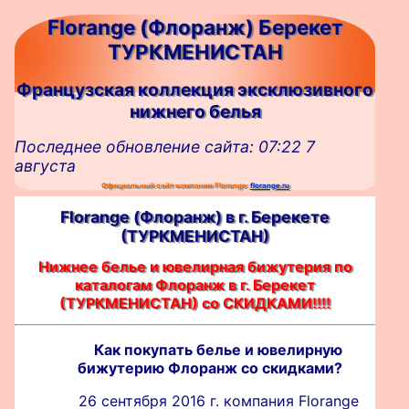
Florange (Флоранж) Берекет
ТУРКМЕНИСТАН
Французская коллекция эксклюзивного
нижнего белья
Последнее обновление сайта: 07:22 7
августа
Официальный сайт компании Florange:
florange.ru
Florange (Флоранж) в г. Берекете
(ТУРКМЕНИСТАН)
Нижнее белье и ювелирная бижутерия по
каталогам Флоранж в г. Берекет
(ТУРКМЕНИСТАН) со СКИДКАМИ!!!!
Как покупать белье и ювелирную
бижутерию Флоранж со скидками?
26 сентября 2016 г. компания Florange