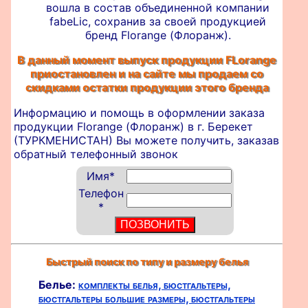
вошла в состав объединенной компании
fabeLic, сохранив за своей продукцией
бренд Florange (Флоранж).
В данный момент выпуск продукции FLorange
приостановлен и на сайте мы продаем со
скидками остатки продукции этого бренда
Информацию и помощь в оформлении
заказа
продукции Florange (Флоранж) в г. Берекет
(ТУРКМЕНИСТАН) Вы можете получить, заказав
обратный телефонный звонок
Имя
*
Телефон
*
Быстрый поиск по типу и размеру белья
Белье:
комплекты белья,
бюстгальтеры,
бюстгальтеры большие размеры,
бюстгальтеры