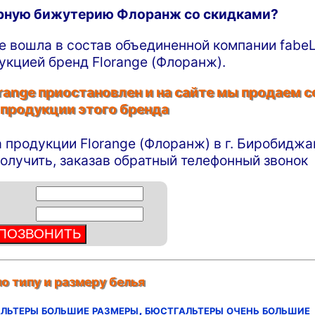
ирную бижутерию Флоранж со скидками?
ge вошла в состав объединенной компании fabeL
укцией бренд Florange (Флоранж).
ange приостановлен и на сайте мы продаем с
 продукции этого бренда
а продукции Florange (Флоранж) в г. Биробиджа
олучить, заказав обратный телефонный звонок
о типу и размеру белья
льтеры большие размеры,
бюстгальтеры очень большие