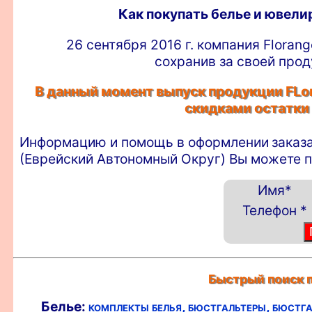
Как покупать белье и ювел
26 сентября 2016 г. компания Floran
сохранив за своей прод
В данный момент выпуск продукции FLor
скидками остатки
Информацию и помощь в оформлении
заказ
(Еврейский Автономный Округ) Вы можете п
Имя
*
Телефон
*
Быстрый поиск п
Белье:
комплекты белья,
бюстгальтеры,
бюстга