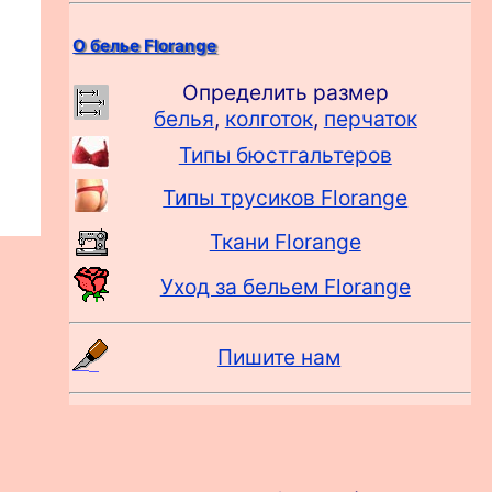
О белье Florange
Определить размер
белья
,
колготок
,
перчаток
Типы бюстгальтеров
Типы трусиков Florange
Ткани Florange
Уход за бельем Florange
Пишите нам