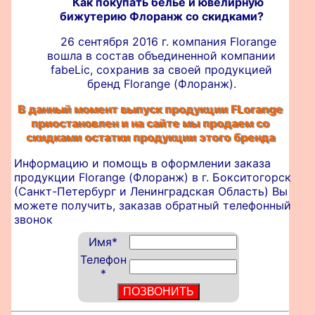
Как покупать белье и ювелирную
бижутерию Флоранж со скидками?
26 сентября 2016 г. компания Florange
вошла в состав объединенной компании
fabeLic, сохранив за своей продукцией
бренд Florange (Флоранж).
В данный момент выпуск продукции FLorange
приостановлен и на сайте мы продаем со
скидками остатки продукции этого бренда
Информацию и помощь в оформлении
заказа
продукции Florange (Флоранж) в г. Бокситогорск
(Санкт-Петербург и Ленинградская Область) Вы
можете получить, заказав обратный телефонный
звонок
Имя
*
Телефон
*