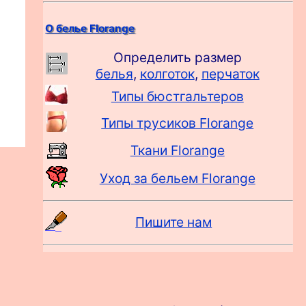
О белье Florange
Определить размер
белья
,
колготок
,
перчаток
Типы бюстгальтеров
Типы трусиков Florange
Ткани Florange
Уход за бельем Florange
Пишите нам