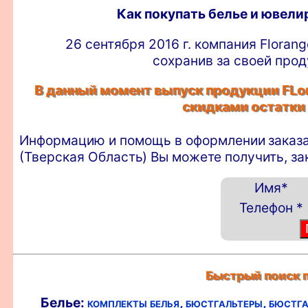
Как покупать белье и ювел
26 сентября 2016 г. компания Floran
сохранив за своей прод
В данный момент выпуск продукции FLor
скидками остатки
Информацию и помощь в оформлении
заказ
(Тверская Область) Вы можете получить, з
Имя
*
Телефон
*
Быстрый поиск п
Белье:
комплекты белья,
бюстгальтеры,
бюстга