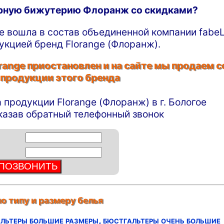
ирную бижутерию Флоранж со скидками?
ge вошла в состав объединенной компании fabeL
укцией бренд Florange (Флоранж).
ange приостановлен и на сайте мы продаем с
 продукции этого бренда
а продукции Florange (Флоранж) в г. Бологое
аказав обратный телефонный звонок
о типу и размеру белья
льтеры большие размеры,
бюстгальтеры очень большие