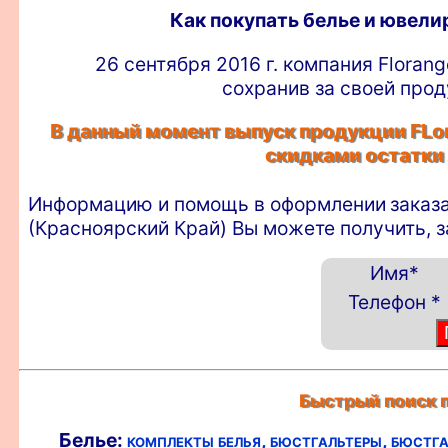
Как покупать белье и ювел
26 сентября 2016 г. компания Floran
сохранив за своей прод
В данный момент выпуск продукции FLor
скидками остатки
Информацию и помощь в оформлении
заказ
(Красноярский Край) Вы можете получить, 
Имя
*
Телефон
*
Быстрый поиск п
Белье:
комплекты белья,
бюстгальтеры,
бюстга