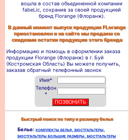
вошла в состав объединенной компании
fabeLic, сохранив за своей продукцией
бренд Florange (Флоранж).
В данный момент выпуск продукции FLorange
приостановлен и на сайте мы продаем со
скидками остатки продукции этого бренда
Информацию и помощь в оформлении
заказа
продукции Florange (Флоранж) в г. Буй
(Костромская Область) Вы можете получить,
заказав обратный телефонный звонок
Имя
*
Телефон
*
Быстрый поиск по типу и размеру белья
Белье:
комплекты белья,
бюстгальтеры,
бюстгальтеры большие размеры,
бюстгальтеры