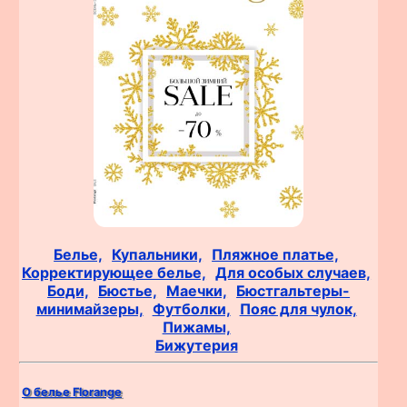
Белье,
Купальники,
Пляжное платье,
Корректирующее белье,
Для особых случаев,
Боди,
Бюстье,
Маечки,
Бюстгальтеры-
минимайзеры,
Футболки,
Пояс для чулок,
Пижамы,
Бижутерия
О белье Florange