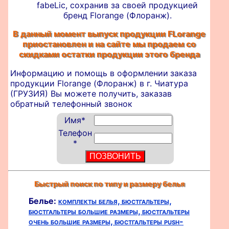
fabeLic, сохранив за своей продукцией
бренд Florange (Флоранж).
В данный момент выпуск продукции FLorange
приостановлен и на сайте мы продаем со
скидками остатки продукции этого бренда
Информацию и помощь в оформлении
заказа
продукции Florange (Флоранж) в г. Чиатура
(ГРУЗИЯ) Вы можете получить, заказав
обратный телефонный звонок
Имя
*
Телефон
*
Быстрый поиск по типу и размеру белья
Белье:
комплекты белья,
бюстгальтеры,
бюстгальтеры большие размеры,
бюстгальтеры
очень большие размеры,
бюстгальтеры push-