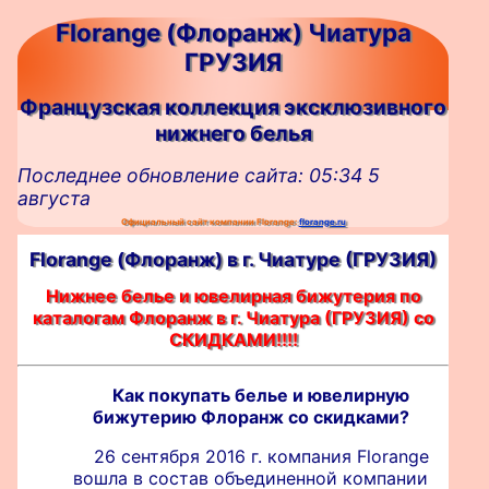
Florange (Флоранж) Чиатура
ГРУЗИЯ
Французская коллекция эксклюзивного
нижнего белья
Последнее обновление сайта: 05:34 5
августа
Официальный сайт компании Florange:
florange.ru
Florange (Флоранж) в г. Чиатуре (ГРУЗИЯ)
Нижнее белье и ювелирная бижутерия по
каталогам Флоранж в г. Чиатура (ГРУЗИЯ) со
СКИДКАМИ!!!!
Как покупать белье и ювелирную
бижутерию Флоранж со скидками?
26 сентября 2016 г. компания Florange
вошла в состав объединенной компании