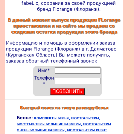
fabeLic, сохранив за своей продукцией
бренд Florange (Флоранж).
В данный момент выпуск продукции FLorange
приостановлен и на сайте мы продаем со
скидками остатки продукции этого бренда
Информацию и помощь в оформлении
заказа
продукции Florange (Флоранж) в г. Далматово
(Курганская Область) Вы можете получить,
заказав обратный телефонный звонок
Имя
*
Телефон
*
Быстрый поиск по типу и размеру белья
Белье:
комплекты белья,
бюстгальтеры,
бюстгальтеры большие размеры,
бюстгальтеры
очень большие размеры,
бюстгальтеры push-