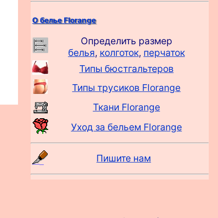
О белье Florange
Определить размер
белья
,
колготок
,
перчаток
Типы бюстгальтеров
Типы трусиков Florange
Ткани Florange
Уход за бельем Florange
Пишите нам