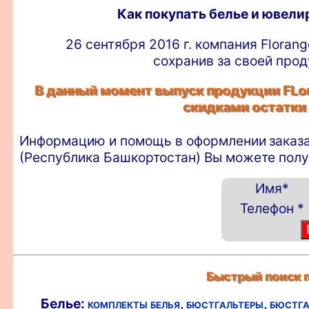
Как покупать белье и ювел
26 сентября 2016 г. компания Floran
сохранив за своей прод
В данный момент выпуск продукции FLor
скидками остатки
Информацию и помощь в оформлении
заказ
(Республика Башкортостан) Вы можете полу
Имя
*
Телефон
*
Быстрый поиск п
Белье:
комплекты белья,
бюстгальтеры,
бюстга