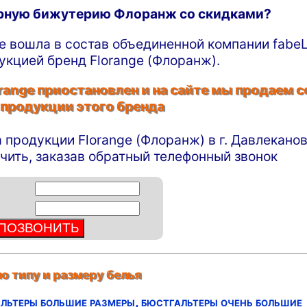
ирную бижутерию Флоранж со скидками?
ge вошла в состав объединенной компании fabeL
укцией бренд Florange (Флоранж).
ange приостановлен и на сайте мы продаем с
 продукции этого бренда
а продукции Florange (Флоранж) в г. Давлекано
чить, заказав обратный телефонный звонок
о типу и размеру белья
льтеры большие размеры,
бюстгальтеры очень большие