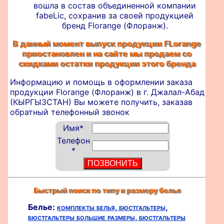
вошла в состав объединенной компании
fabeLic, сохранив за своей продукцией
бренд Florange (Флоранж).
В данный момент выпуск продукции FLorange
приостановлен и на сайте мы продаем со
скидками остатки продукции этого бренда
Информацию и помощь в оформлении
заказа
продукции Florange (Флоранж) в г. Джалал-Абад
(КЫРГЫЗСТАН) Вы можете получить, заказав
обратный телефонный звонок
Имя
*
Телефон
*
Быстрый поиск по типу и размеру белья
Белье:
комплекты белья,
бюстгальтеры,
бюстгальтеры большие размеры,
бюстгальтеры