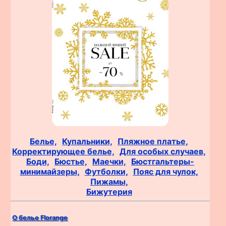
Белье,
Купальники,
Пляжное платье,
Корректирующее белье,
Для особых случаев,
Боди,
Бюстье,
Маечки,
Бюстгальтеры-
минимайзеры,
Футболки,
Пояс для чулок,
Пижамы,
Бижутерия
О белье Florange