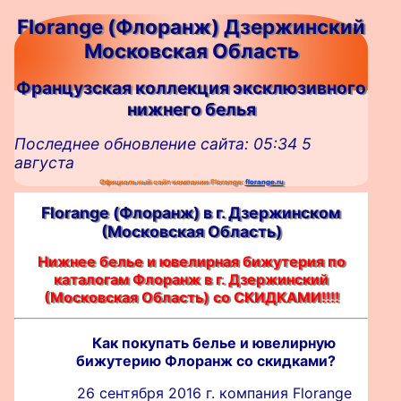
Florange (Флоранж) Дзержинский
Московская Область
Французская коллекция эксклюзивного
нижнего белья
Последнее обновление сайта: 05:34 5
августа
Официальный сайт компании Florange:
florange.ru
Florange (Флоранж) в г. Дзержинском
(Московская Область)
Нижнее белье и ювелирная бижутерия по
каталогам Флоранж в г. Дзержинский
(Московская Область) со СКИДКАМИ!!!!
Как покупать белье и ювелирную
бижутерию Флоранж со скидками?
26 сентября 2016 г. компания Florange