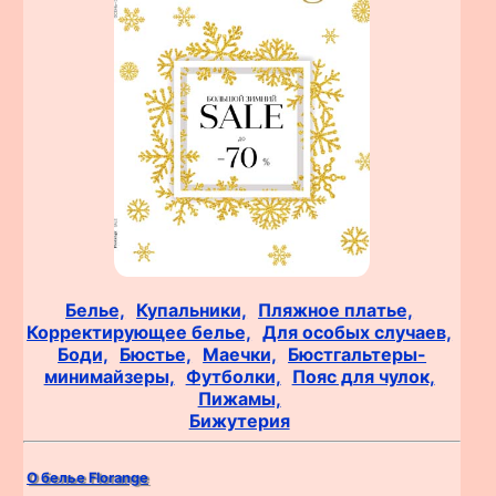
Белье,
Купальники,
Пляжное платье,
Корректирующее белье,
Для особых случаев,
Боди,
Бюстье,
Маечки,
Бюстгальтеры-
минимайзеры,
Футболки,
Пояс для чулок,
Пижамы,
Бижутерия
О белье Florange