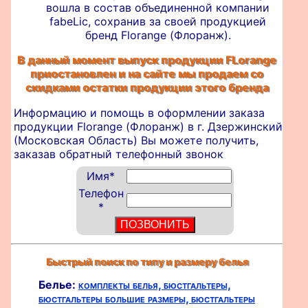
вошла в состав объединенной компании
fabeLic, сохранив за своей продукцией
бренд Florange (Флоранж).
В данный момент выпуск продукции FLorange
приостановлен и на сайте мы продаем со
скидками остатки продукции этого бренда
Информацию и помощь в оформлении
заказа
продукции Florange (Флоранж) в г. Дзержинский
(Московская Область) Вы можете получить,
заказав обратный телефонный звонок
Имя
*
Телефон
*
Быстрый поиск по типу и размеру белья
Белье:
комплекты белья,
бюстгальтеры,
бюстгальтеры большие размеры,
бюстгальтеры