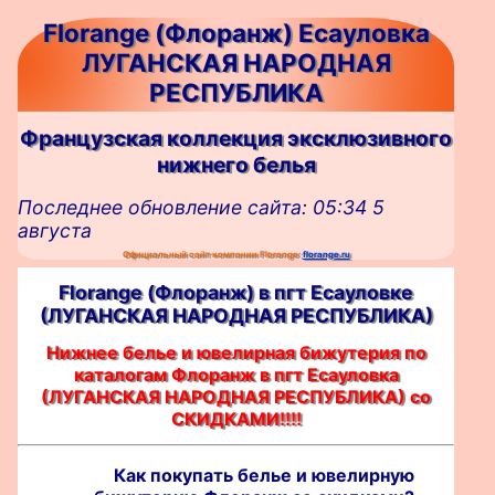
Florange (Флоранж) Есауловка
ЛУГАНСКАЯ НАРОДНАЯ
РЕСПУБЛИКА
Французская коллекция эксклюзивного
нижнего белья
Последнее обновление сайта: 05:34 5
августа
Официальный сайт компании Florange:
florange.ru
Florange (Флоранж) в пгт Есауловке
(ЛУГАНСКАЯ НАРОДНАЯ РЕСПУБЛИКА)
Нижнее белье и ювелирная бижутерия по
каталогам Флоранж в пгт Есауловка
(ЛУГАНСКАЯ НАРОДНАЯ РЕСПУБЛИКА) со
СКИДКАМИ!!!!
Как покупать белье и ювелирную