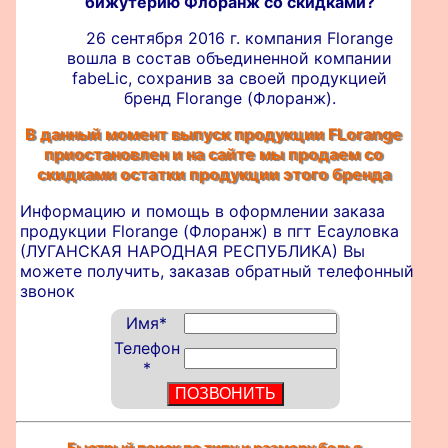
бижутерию Флоранж со скидками?
26 сентября 2016 г. компания Florange
вошла в состав объединенной компании
fabeLic, сохранив за своей продукцией
бренд Florange (Флоранж).
В данный момент выпуск продукции FLorange
приостановлен и на сайте мы продаем со
скидками остатки продукции этого бренда
Информацию и помощь в оформлении
заказа
продукции Florange (Флоранж) в пгт Есауловка
(ЛУГАНСКАЯ НАРОДНАЯ РЕСПУБЛИКА) Вы
можете получить, заказав обратный телефонный
звонок
Имя
*
Телефон
*
Быстрый поиск по типу и размеру белья