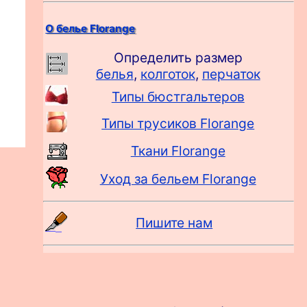
О белье Florange
Определить размер
белья
,
колготок
,
перчаток
Типы бюстгальтеров
Типы трусиков Florange
Ткани Florange
Уход за бельем Florange
Пишите нам