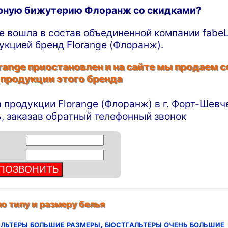
ирную бижутерию Флоранж со скидками?
ge вошла в состав объединенной компании fabeL
укцией бренд Florange (Флоранж).
ange приостановлен и на сайте мы продаем с
 продукции этого бренда
а продукции Florange (Флоранж) в г. Форт-Шевч
, заказав обратный телефонный звонок
о типу и размеру белья
льтеры большие размеры,
бюстгальтеры очень большие