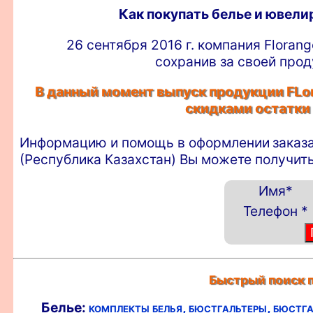
Как покупать белье и ювел
26 сентября 2016 г. компания Floran
сохранив за своей прод
В данный момент выпуск продукции FLor
скидками остатки
Информацию и помощь в оформлении
заказ
(Республика Казахстан) Вы можете получить
Имя
*
Телефон
*
Быстрый поиск п
Белье:
комплекты белья,
бюстгальтеры,
бюстга