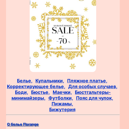
Белье,
Купальники,
Пляжное платье,
Корректирующее белье,
Для особых случаев,
Боди,
Бюстье,
Маечки,
Бюстгальтеры-
минимайзеры,
Футболки,
Пояс для чулок,
Пижамы,
Бижутерия
О белье Florange