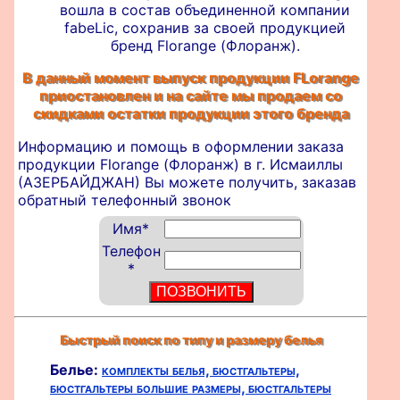
вошла в состав объединенной компании
fabeLic, сохранив за своей продукцией
бренд Florange (Флоранж).
В данный момент выпуск продукции FLorange
приостановлен и на сайте мы продаем со
скидками остатки продукции этого бренда
Информацию и помощь в оформлении
заказа
продукции Florange (Флоранж) в г. Исмаиллы
(АЗЕРБАЙДЖАН) Вы можете получить, заказав
обратный телефонный звонок
Имя
*
Телефон
*
Быстрый поиск по типу и размеру белья
Белье:
комплекты белья,
бюстгальтеры,
бюстгальтеры большие размеры,
бюстгальтеры