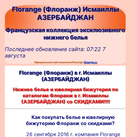
Florange (Флоранж) Исмаиллы
АЗЕРБАЙДЖАН
Французская коллекция эксклюзивного
нижнего белья
Последнее обновление сайта: 07:22 7
августа
Официальный сайт компании Florange:
florange.ru
Florange (Флоранж) в г. Исмаиллы
(АЗЕРБАЙДЖАН)
Нижнее белье и ювелирная бижутерия по
каталогам Флоранж в г. Исмаиллы
(АЗЕРБАЙДЖАН) со СКИДКАМИ!!!!
Как покупать белье и ювелирную
бижутерию Флоранж со скидками?
26 сентября 2016 г. компания Florange