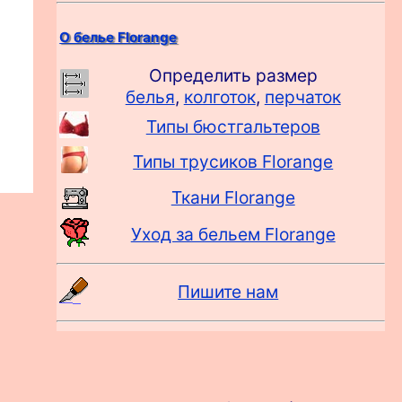
О белье Florange
Определить размер
белья
,
колготок
,
перчаток
Типы бюстгальтеров
Типы трусиков Florange
Ткани Florange
Уход за бельем Florange
Пишите нам