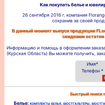
Как покупать белье и ювел
26 сентября 2016 г. компания Floran
сохранив за своей прод
В данный момент выпуск продукции FLor
скидками остатки
Информацию и помощь в оформлении
заказ
(Курская Область) Вы можете получить, зак
Имя
*
Телефон
*
Быстрый поиск п
Белье:
комплекты белья,
бюстгальтеры,
бюстга