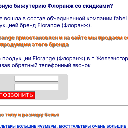
ирную бижутерию Флоранж со скидками?
ge вошла в состав объединенной компании fabeL
укцией бренд Florange (Флоранж).
ange приостановлен и на сайте мы продаем с
 продукции этого бренда
а продукции Florange (Флоранж) в г. Железного
азав обратный телефонный звонок
о типу и размеру белья
льтеры большие размеры,
бюстгальтеры очень большие