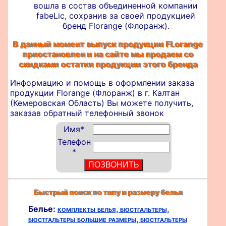
вошла в состав объединенной компании
fabeLic, сохранив за своей продукцией
бренд Florange (Флоранж).
В данный момент выпуск продукции FLorange
приостановлен и на сайте мы продаем со
скидками остатки продукции этого бренда
Информацию и помощь в оформлении
заказа
продукции Florange (Флоранж) в г. Калтан
(Кемеровская Область) Вы можете получить,
заказав обратный телефонный звонок
Имя
*
Телефон
*
Быстрый поиск по типу и размеру белья
Белье:
комплекты белья,
бюстгальтеры,
бюстгальтеры большие размеры,
бюстгальтеры