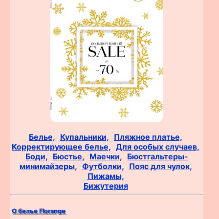
Белье,
Купальники,
Пляжное платье,
Корректирующее белье,
Для особых случаев,
Боди,
Бюстье,
Маечки,
Бюстгальтеры-
минимайзеры,
Футболки,
Пояс для чулок,
Пижамы,
Бижутерия
О белье Florange