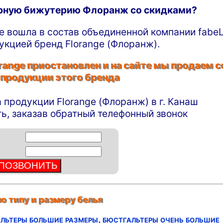
ирную бижутерию Флоранж со скидками?
ge вошла в состав объединенной компании fabeL
укцией бренд Florange (Флоранж).
ange приостановлен и на сайте мы продаем с
 продукции этого бренда
а продукции Florange (Флоранж) в г. Канаш
ь, заказав обратный телефонный звонок
о типу и размеру белья
льтеры большие размеры,
бюстгальтеры очень большие