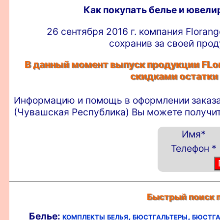
Как покупать белье и ювел
26 сентября 2016 г. компания Floran
сохранив за своей прод
В данный момент выпуск продукции FLor
скидками остатки
Информацию и помощь в оформлении
заказ
(Чувашская Республика) Вы можете получит
Имя
*
Телефон
*
Быстрый поиск п
Белье:
комплекты белья,
бюстгальтеры,
бюстга