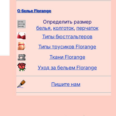
О белье Florange
Определить размер
белья
,
колготок
,
перчаток
Типы бюстгальтеров
Типы трусиков Florange
Ткани Florange
Уход за бельем Florange
Пишите нам